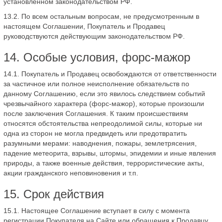
установленном законодательством РФ.
13.2. По всем остальным вопросам, не предусмотренным в
настоящем Соглашении, Покупатель и Продавец
руководствуются действующим законодательством РФ.
14. Особые условия, форс-мажор
14.1. Покупатель и Продавец освобождаются от ответственности
за частичное или полное неисполнение обязательств по
данному Соглашению, если это явилось следствием событий
чрезвычайного характера (форс-мажор), которые произошли
после заключения Соглашения. К таким происшествиям
относятся обстоятельства непреодолимой силы, которые ни
одна из сторон не могла предвидеть или предотвратить
разумными мерами: наводнения, пожары, землетрясения,
падение метеорита, взрывы, штормы, эпидемии и иные явления
природы, а также военные действия, террористические акты,
акции гражданского неповиновения и т.п.
15. Срок действия
15.1. Настоящее Соглашение вступает в силу с момента
регистрации Покупателя на Сайте или обращения к Продавцу