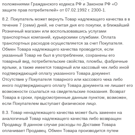
положениями Гражданского кодекса РФ и Законом РФ «О
защите прав потребителей» от 07.02.1992 г. 2300-1.
8.2. Покупатель может вернуть Товар надлежащего качества в в
течение 7 (семи) дней, не считая дня его покупки, в ближайший
Розничный магазин или воспользовавшись услугами
транспортных компаний, курьерскими службами. Оплата
транспортных расходов осуществляется за счет Покупателя.
Обмен Товара надлежащего качества проводится, если
указанный Товар не был в употреблении, сохранены его
товарный вид, потребительские свойства, пломбы, фабричные
ярлыки, а также имеется товарный или кассовый чек либо иной
подтверждающий оплату указанного Товара документ.
Отсутствие у Покупателя товарного или кассового чека либо
иного подтверждающего оплату Товара документа не лишает его
возможности ссылаться на свидетельские показания. Возврат
Товара в сроки, предусмотренные данным пунктом, возможен,
если Покупателем выступает физическое лицо.
8.3. Товар ненадлежащего качества может быть заменен на
аналогичный Товар надлежащего качества либо возвращен
Продавцу. В данном случае расходы по Доставке Товара
оплачивает Продавец. Обмен Товара производится путем