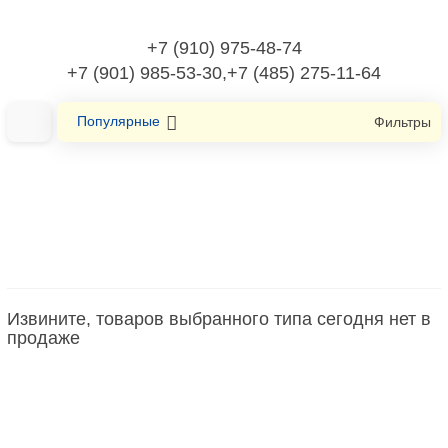
+7 (910) 975-48-74
+7 (901) 985-53-30,+7 (485) 275-11-64
Популярные
Фильтры
Главная
Оборудование низковольтное
Контакт вспомогательный
Извините, товаров выбранного типа сегодня нет в
Контакт вспомогательный
продаже