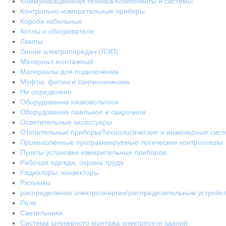
Коммуникационная техника/Компоненты и системы
Контрольно-измерительные приборы
Короба кабельные
Котлы и обогреватели
Лампы
Линии электропередач (ЛЭП)
Материал монтажный
Материалы для подключения
Муфты, фитинги сантехнические
Не определено
Оборудование низковольтное
Оборудование паяльное и сварочное
Осветительные аксессуары
Отопительные приборы/Технологические и инженерные сис
Промышленные программируемые логические контроллеры
Пункты установки измерительных приборов
Рабочая одежда, охрана труда
Радиаторы, конвекторы
Разъемы
распределение электроэнергии/распределительные устройс
Реле
Светильники
Система штекерного монтажа электросети зданий