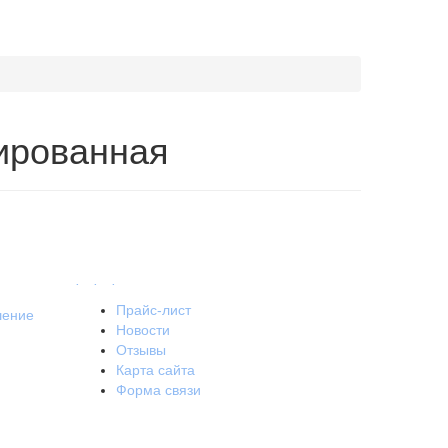
ированная
.
.
.
Прайс-лист
шение
Новости
Отзывы
Карта сайта
Форма связи