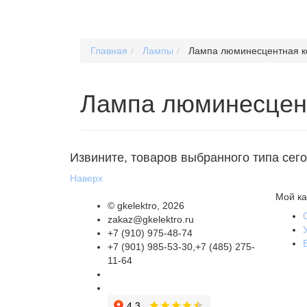
Главная
Лампы
Лампа люминесцентная к
Лампа люминесцент
Извините, товаров выбранного типа сег
Наверх
Мой ка
©
gkelektro
, 2026
zakaz@gkelektro.ru
+7 (910) 975-48-74
+7 (901) 985-53-30,+7 (485) 275-
11-64