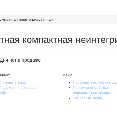
омпактная неинтегрированная
ная компактная неинтегр
одня нет в продаже
бинет
Меню
Отследить заказ
Пользовательское согла
Уведомления о товарах
Политика обработки
Войти
персональных данных
Отправить Заявку