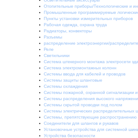
Осветительные аксессуары
Отопительные приборы/Технологические и и
Промышленные программируемые логически
Пункты установки измерительных приборов
Рабочая одежда, охрана труда
Радиаторы, конвекторы
Разъемы
распределение электроэнергии/распределите
Реле
Светильники
Система штекерного монтажа электросети зд
Система электромонтажных колонн
Системы ввода для кабелей и проводов
Системы защиты шланговые
Системы охлаждения
Системы пожарной, охранной сигнализации и
Системы распределения высокого напряжен
Системы скрытой проводки под полом
Системы электрических распределительных 
Системы, препятствующие распространению о
Соединители для шлангов и рукавов
Установочные устройства для системной шин
Устройства безопасности