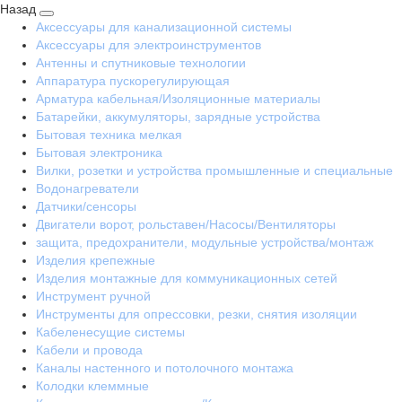
Назад
Аксессуары для канализационной системы
Аксессуары для электроинструментов
Антенны и спутниковые технологии
Аппаратура пускорегулирующая
Арматура кабельная/Изоляционные материалы
Батарейки, аккумуляторы, зарядные устройства
Бытовая техника мелкая
Бытовая электроника
Вилки, розетки и устройства промышленные и специальные
Водонагреватели
Датчики/сенсоры
Двигатели ворот, рольставен/Насосы/Вентиляторы
защита, предохранители, модульные устройства/монтаж
Изделия крепежные
Изделия монтажные для коммуникационных сетей
Инструмент ручной
Инструменты для опрессовки, резки, снятия изоляции
Кабеленесущие системы
Кабели и провода
Каналы настенного и потолочного монтажа
Колодки клеммные