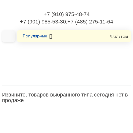
+7 (910) 975-48-74
+7 (901) 985-53-30,+7 (485) 275-11-64
Популярные
Фильтры
Главная
Изделия крепежные
Гайка скользящая
Гайка скользящая
Извините, товаров выбранного типа сегодня нет в
продаже