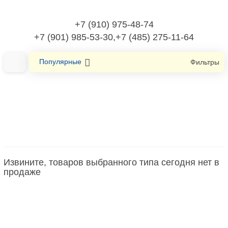
+7 (910) 975-48-74
+7 (901) 985-53-30,+7 (485) 275-11-64
Популярные
Фильтры
Главная
Системы, препятствующие распространению огня,
огнестойкие
Извините, товаров выбранного типа сегодня нет в
Противопожарный барьер
продаже
Противопожарный барьер