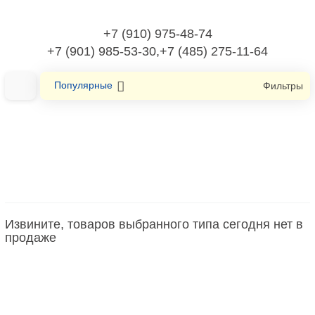
+7 (910) 975-48-74
+7 (901) 985-53-30,+7 (485) 275-11-64
Популярные
Фильтры
Главная
Материал монтажный
Зажим балочный
Зажим балочный
Извините, товаров выбранного типа сегодня нет в
продаже