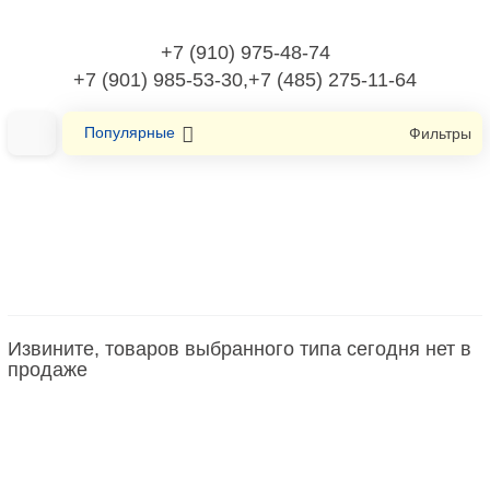
+7 (910) 975-48-74
+7 (901) 985-53-30,+7 (485) 275-11-64
Популярные
Фильтры
Главная
Оборудование низковольтное
Устройство плавного пуска
Извините, товаров выбранного типа сегодня нет в
Устройство плавного пуска
продаже