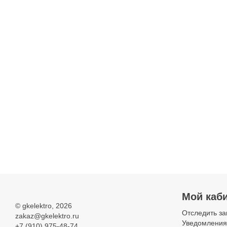
Мой каб
©
gkelektro
, 2026
Отследить за
zakaz@gkelektro.ru
Уведомления
+7 (910) 975-48-74