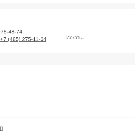
975-48-74
,+7 (485) 275-11-64
коммуникационных сетей
ходной