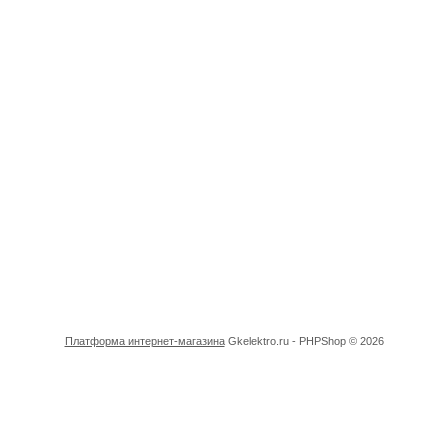
Платформа интернет-магазина
Gkelektro.ru - PHPShop © 2026