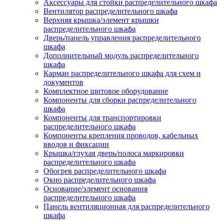
Аксессуары для стойки распределительного шкафа
Вентилятор распределительного шкафа
Верхняя крышка/элемент крышки
распределительного шкафа
Дверь/панель управления распределительного
шкафа
Дополнительный модуль распределительного
шкафа
Карман распределительного шкафа для схем и
документов
Комплектное щитовое оборудование
Компоненты для сборки распределительного
шкафа
Компоненты для транспортировки
распределительного шкафа
Компоненты крепления проводов, кабельных
вводов и фиксации
Крышка/глухая дверь/полоса маркировки
распределительного шкафа
Обогрев распределительного шкафа
Окно распределительного шкафа
Основание/элемент основания
распределительного шкафа
Панель вентиляционная для распределительного
шкафа