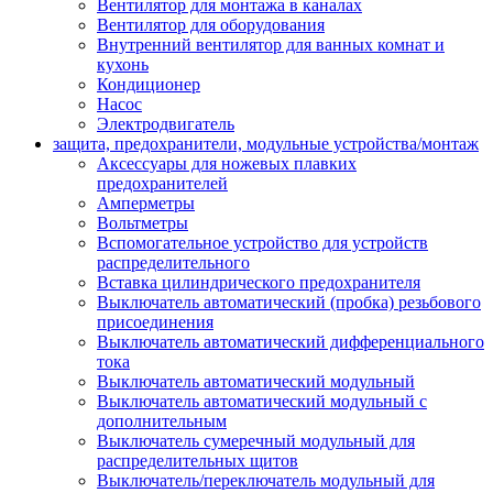
Вентилятор для монтажа в каналах
Вентилятор для оборудования
Внутренний вентилятор для ванных комнат и
кухонь
Кондиционер
Насос
Электродвигатель
защита, предохранители, модульные устройства/монтаж
Аксессуары для ножевых плавких
предохранителей
Амперметры
Вольтметры
Вспомогательное устройство для устройств
распределительного
Вставка цилиндрического предохранителя
Выключатель автоматический (пробка) резьбового
присоединения
Выключатель автоматический дифференциального
тока
Выключатель автоматический модульный
Выключатель автоматический модульный с
дополнительным
Выключатель сумеречный модульный для
распределительных щитов
Выключатель/переключатель модульный для