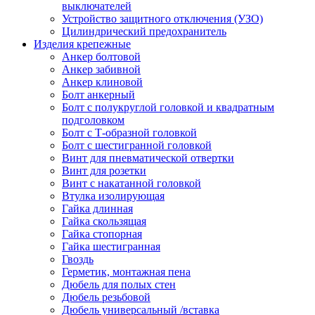
выключателей
Устройство защитного отключения (УЗО)
Цилиндрический предохранитель
Изделия крепежные
Анкер болтовой
Анкер забивной
Анкер клиновой
Болт анкерный
Болт с полукруглой головкой и квадратным
подголовком
Болт с Т-образной головкой
Болт с шестигранной головкой
Винт для пневматической отвертки
Винт для розетки
Винт с накатанной головкой
Втулка изолирующая
Гайка длинная
Гайка скользящая
Гайка стопорная
Гайка шестигранная
Гвоздь
Герметик, монтажная пена
Дюбель для полых стен
Дюбель резьбовой
Дюбель универсальный /вставка