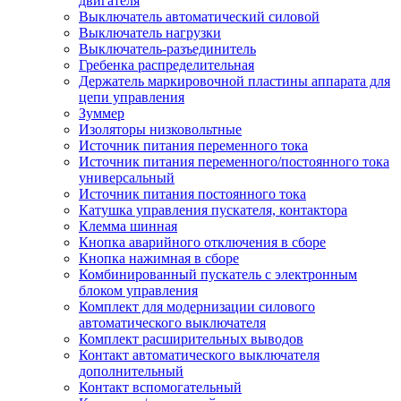
двигателя
Выключатель автоматический силовой
Выключатель нагрузки
Выключатель-разъединитель
Гребенка распределительная
Держатель маркировочной пластины аппарата для
цепи управления
Зуммер
Изоляторы низковольтные
Источник питания переменного тока
Источник питания переменного/постоянного тока
универсальный
Источник питания постоянного тока
Катушка управления пускателя, контактора
Клемма шинная
Кнопка аварийного отключения в сборе
Кнопка нажимная в сборе
Комбинированный пускатель с электронным
блоком управления
Комплект для модернизации силового
автоматического выключателя
Комплект расширительных выводов
Контакт автоматического выключателя
дополнительный
Контакт вспомогательный