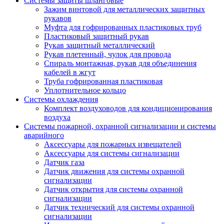
Системы защиты шланговые
Зажим винтовой для металлических защитных
рукавов
Муфта для гофрированных пластиковых труб
Пластиковый защитный рукав
Рукав защитный металлический
Рукав плетенный, чулок для провода
Спираль монтажная, рукав для объединения
кабелей в жгут
Труба гофрированная пластиковая
Уплотнительное кольцо
Системы охлаждения
Комплект воздуховодов для кондиционирования
воздуха
Системы пожарной, охранной сигнализации и системы
аварийного
Аксессуары для пожарных извещателей
Аксессуары для системы сигнализации
Датчик газа
Датчик движения для системы охранной
сигнализации
Датчик открытия для системы охранной
сигнализации
Датчик технический для системы охранной
сигнализации