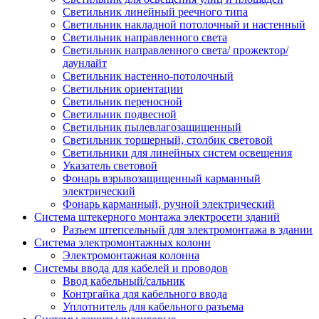
Светильник линейный реечного типа
Светильник накладной потолочный и настенный
Светильник направленного света
Светильник направленного света/ прожектор/
даунлайт
Светильник настенно-потолочный
Светильник ориентации
Светильник переносной
Светильник подвесной
Светильник пылевлагозащищенный
Светильник торшерный, столбик световой
Светильники для линейных систем освещения
Указатель световой
Фонарь взрывозащищенный карманный
электрический
Фонарь карманный, ручной электрический
Система штекерного монтажа электросети зданий
Разъем штепсельный для электромонтажа в здании
Система электромонтажных колонн
Электромонтажная колонна
Системы ввода для кабелей и проводов
Ввод кабельный/сальник
Контргайка для кабельного ввода
Уплотнитель для кабельного разъема