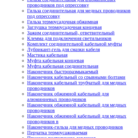
проводников под опрессовку
Гильза соединительная для медных проводников
под опрессовку
Гильза термоусадочная обжимная
Заглушка термоусадочная концевая
Зажим соединительный, ответвительный
Клемма для подключения светильников
Комплект соединительной кабельной муфты
Лубрикант-гель для смазки кабеля
Мастика кабельная
Муфта кабельная концевая
Муфта кабельная соединительная
Наконечник быстроразмыкаемый
Наконечник кабельный со срывными болтами
Наконечник кабельный трубчатый для медных
проводников
Наконечник обжимной кабельный для
алюминиевых проводников
Наконечник обжимной кабельный для медных
проводников
Наконечник обжимной кабельный для медных
проводников в
Наконечник-гильза для медных проводников
Перчатка термоусаживаемая