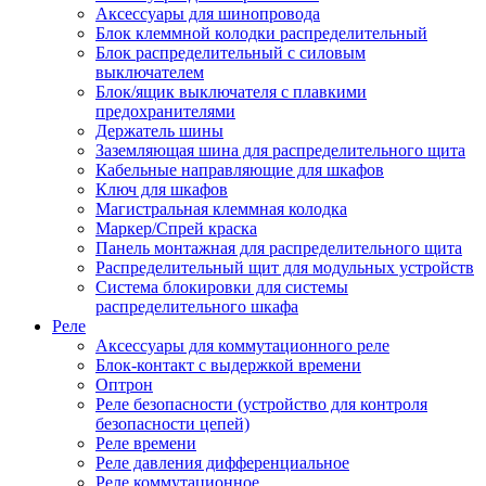
Аксессуары для шинопровода
Блок клеммной колодки распределительный
Блок распределительный с силовым
выключателем
Блок/ящик выключателя с плавкими
предохранителями
Держатель шины
Заземляющая шина для распределительного щита
Кабельные направляющие для шкафов
Ключ для шкафов
Магистральная клеммная колодка
Маркер/Спрей краска
Панель монтажная для распределительного щита
Распределительный щит для модульных устройств
Система блокировки для системы
распределительного шкафа
Реле
Аксессуары для коммутационного реле
Блок-контакт с выдержкой времени
Оптрон
Реле безопасности (устройство для контроля
безопасности цепей)
Реле времени
Реле давления дифференциальное
Реле коммутационное