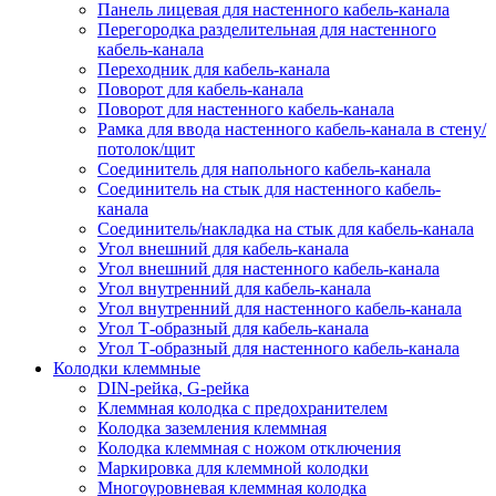
Панель лицевая для настенного кабель-канала
Перегородка разделительная для настенного
кабель-канала
Переходник для кабель-канала
Поворот для кабель-канала
Поворот для настенного кабель-канала
Рамка для ввода настенного кабель-канала в стену/
потолок/щит
Соединитель для напольного кабель-канала
Соединитель на стык для настенного кабель-
канала
Соединитель/накладка на стык для кабель-канала
Угол внешний для кабель-канала
Угол внешний для настенного кабель-канала
Угол внутренний для кабель-канала
Угол внутренний для настенного кабель-канала
Угол Т-образный для кабель-канала
Угол Т-образный для настенного кабель-канала
Колодки клеммные
DIN-рейка, G-рейка
Клеммная колодка с предохранителем
Колодка заземления клеммная
Колодка клеммная с ножом отключения
Маркировка для клеммной колодки
Многоуровневая клеммная колодка