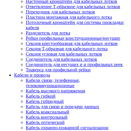
Настенный кронштейн для кабельных лотков
Ответвление Т-образное для кабельных лотков
Переходник для кабельных лотков
Пластина монтажная для кабельного лотка
Потолочный кронштейн для системы прокладки
кабеля
Разделитель для лотка
Рейки профильные конструкционные/несущие
Секция крестообразная для кабельных лотков
Секция Т-образная для кабельного лотка
Секция угловая для кабельных лотков
Соединитель для кабельных лотков
Соединитель для несущих и и профильных реек
Траверса для профильной рейки
Кабели и провода
Кабели связи, телефонные,
телекоммуникационные
Кабель высокого напряжения
Кабель гибкий
Кабель гибридный
Кабель для связи и передачи данных
Кабель коаксиальный
Кабель контрольный
Кабель оптический
Кабель охранно-пожарной сигнализации