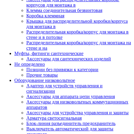
корпусов для монтажа в
Клемма соединительная безвинтовая
Коробка клеммная
Крышка для распределительной коробки/корпуса
для монтажа в
Распределительная коробка/корпус для монтажа в
стене и в потолке
Распределительная коробка/корпус для монтажа на
стене и на
Муфты, фитинги сантехнические
Акссесуары для сантехнических изделий
Не определено
Позиции без привязки к категории
Прочие товары
Оборудование низковольтное
Адаптер для устройств управления и
сигнализации
Аксессуары для аппарата цепи управления
Аксессуары для низковольтных коммутационных
аппаратов
Аксессуары для устройства управления и защиты
Арматура светосигнальная
Блок-линия разъединитель предохранитель
Выключатель автоматический для защиты