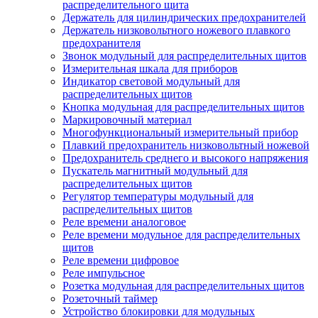
распределительного щита
Держатель для цилиндрических предохранителей
Держатель низковольтного ножевого плавкого
предохранителя
Звонок модульный для распределительных щитов
Измерительная шкала для приборов
Индикатор световой модульный для
распределительных щитов
Кнопка модульная для распределительных щитов
Маркировочный материал
Многофункциональный измерительный прибор
Плавкий предохранитель низковольтный ножевой
Предохранитель среднего и высокого напряжения
Пускатель магнитный модульный для
распределительных щитов
Регулятор температуры модульный для
распределительных щитов
Реле времени аналоговое
Реле времени модульное для распределительных
щитов
Реле времени цифровое
Реле импульсное
Розетка модульная для распределительных щитов
Розеточный таймер
Устройство блокировки для модульных