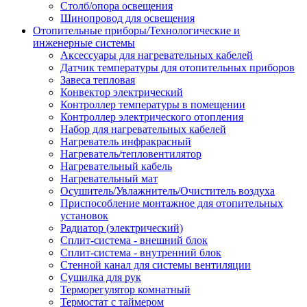
Столб/опора освещения
Шинопровод для освещения
Отопительные приборы/Технологические и
инженерные системы
Аксессуары для нагревательных кабелей
Датчик температуры для отопительных приборов
Завеса тепловая
Конвектор электрический
Контроллер температуры в помещении
Контроллер электрического отопления
Набор для нагревательных кабелей
Нагреватель инфракрасный
Нагреватель/тепловентилятор
Нагревательный кабель
Нагревательный мат
Осушитель/Увлажнитель/Очиститель воздуха
Приспособление монтажное для отопительных
установок
Радиатор (электрический)
Сплит-система - внешний блок
Сплит-система - внутренний блок
Стенной канал для системы вентиляции
Сушилка для рук
Терморегулятор комнатный
Термостат с таймером