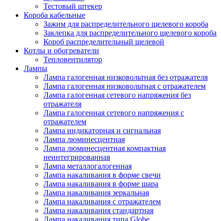
Тестовый штекер
Короба кабельные
Зажим для распределительного щелевого короба
Заклепка для распределительного щелевого короба
Короб распределительный щелевой
Котлы и обогреватели
Тепловентилятор
Лампы
Лампа галогенная низковольтная без отражателя
Лампа галогенная низковольтная с отражателем
Лампа галогенная сетевого напряжения без
отражателя
Лампа галогенная сетевого напряжения с
отражателем
Лампа индикаторная и сигнальная
Лампа люминесцентная
Лампа люминесцентная компактная
неинтегрированная
Лампа металлогалогенная
Лампа накаливания в форме свечи
Лампа накаливания в форме шара
Лампа накаливания зеркальная
Лампа накаливания с отражателем
Лампа накаливания стандартная
Лампа накаливания типа Globe