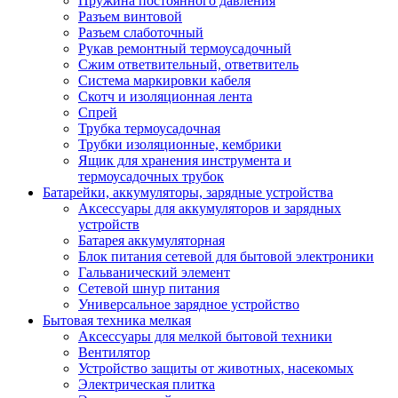
Пружина постоянного давления
Разъем винтовой
Разъем слаботочный
Рукав ремонтный термоусадочный
Сжим ответвительный, ответвитель
Система маркировки кабеля
Скотч и изоляционная лента
Спрей
Трубка термоусадочная
Трубки изоляционные, кембрики
Ящик для хранения инструмента и
термоусадочных трубок
Батарейки, аккумуляторы, зарядные устройства
Аксессуары для аккумуляторов и зарядных
устройств
Батарея аккумуляторная
Блок питания сетевой для бытовой электроники
Гальванический элемент
Сетевой шнур питания
Универсальное зарядное устройство
Бытовая техника мелкая
Аксессуары для мелкой бытовой техники
Вентилятор
Устройство защиты от животных, насекомых
Электрическая плитка