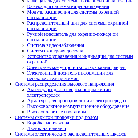
Извещатель для системы пожарной сигнализации
Камера для системы видеонаблюдения
Модуль расширения для системы охранной
сигнализации
Распределительный щит для системы охранной
сигнализации
Ручной извещатель для охранно-пожарной
сигнализации
Система видеонаблюдения
Система контроля доступа
Устройство управления и индикации для системы
охранной
Электрическое устройство открывания дверей
Электронный носитель информации для
переключателя режимов
Системы распределения высокого напряжения
Аксессуары для траверсы опоры линии
электропередач
Арматура для проводов линии электропередач
Высоковольтное коммутационное оборудование
Высоковольтные изоляторы
Системы скрытой проводки под полом
Коробка монтажная
Лючок напольный
Системы электрических распределительных шкафов