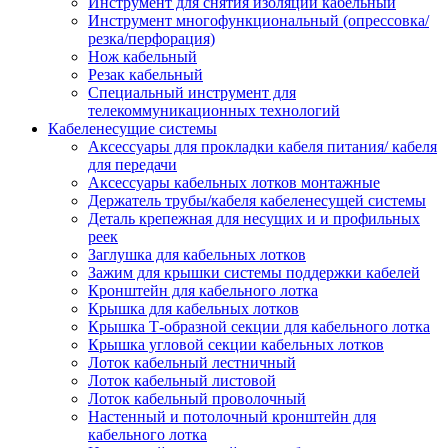
Инструмент для снятия изоляции кабельный
Инструмент многофункциональный (опрессовка/
резка/перфорация)
Нож кабельный
Резак кабельный
Специальный инструмент для
телекоммуникационных технологий
Кабеленесущие системы
Аксессуары для прокладки кабеля питания/ кабеля
для передачи
Аксессуары кабельных лотков монтажные
Держатель трубы/кабеля кабеленесущей системы
Деталь крепежная для несущих и и профильных
реек
Заглушка для кабельных лотков
Зажим для крышки системы поддержки кабелей
Кронштейн для кабельного лотка
Крышка для кабельных лотков
Крышка Т-образной секции для кабельного лотка
Крышка угловой секции кабельных лотков
Лоток кабельный лестничный
Лоток кабельный листовой
Лоток кабельный проволочный
Настенный и потолочный кронштейн для
кабельного лотка