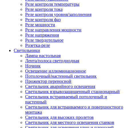
Реле контроля температуры
Реле контроля тока
Реле контроля уровня/заполнения
Реле контроля фаз
Реле мощности
Реле направления мощности
Реле напряжения
Реле твердотельное
Розетка-реле
Светильники
Лампа настольная
Лента/полоса светодиодная
Ночник
Освещение иллюминационное
Потолочный/настенный светильник
Прожектор переносной
Светильник аварийного освещения
Светильник взрывозащищенный стационарный
Светильник встраиваемый потолочный и
настенный
Светильник для встраиваемого и поверхностного
монтажа
Светильник для высоких пролетов
Светильник для местного освещения станков
Светильник для освещения улиц и площадей