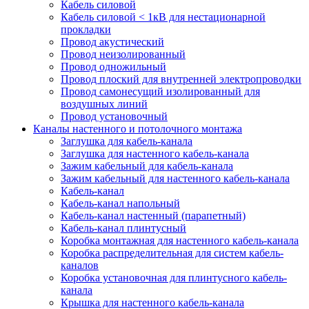
Кабель силовой
Кабель силовой < 1кВ для нестационарной
прокладки
Провод акустический
Провод неизолированный
Провод одножильный
Провод плоский для внутренней электропроводки
Провод самонесущий изолированный для
воздушных линий
Провод установочный
Каналы настенного и потолочного монтажа
Заглушка для кабель-канала
Заглушка для настенного кабель-канала
Зажим кабельный для кабель-канала
Зажим кабельный для настенного кабель-канала
Кабель-канал
Кабель-канал напольный
Кабель-канал настенный (парапетный)
Кабель-канал плинтусный
Коробка монтажная для настенного кабель-канала
Коробка распределительная для систем кабель-
каналов
Коробка установочная для плинтусного кабель-
канала
Крышка для настенного кабель-канала