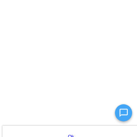
Консультант
Оператор online
Ok