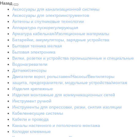
Назад
Аксессуары для канализационной системы
Аксессуары для электроинструментов
Антенны и спутниковые технологии
Аппаратура пускорегулирующая
Арматура кабельная/Изоляционные материалы
Батарейки, аккумуляторы, зарядные устройства
Бытовая техника мелкая
Бытовая электроника
Вилки, розетки и устройства промышленные и специальные
Водонагреватели
Датчики/сенсоры
Двигатели ворот, рольставен/Насосы/Вентиляторы
защита, предохранители, модульные устройства/монтаж
Изделия крепежные
Изделия монтажные для коммуникационных сетей
Инструмент ручной
Инструменты для опрессовки, резки, снятия изоляции
Кабеленесущие системы
Кабели и провода
Каналы настенного и потолочного монтажа
Колодки клеммные