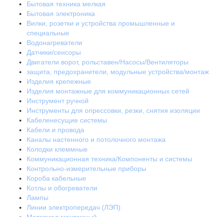
Бытовая техника мелкая
Бытовая электроника
Вилки, розетки и устройства промышленные и
специальные
Водонагреватели
Датчики/сенсоры
Двигатели ворот, рольставен/Насосы/Вентиляторы
защита, предохранители, модульные устройства/монтаж
Изделия крепежные
Изделия монтажные для коммуникационных сетей
Инструмент ручной
Инструменты для опрессовки, резки, снятия изоляции
Кабеленесущие системы
Кабели и провода
Каналы настенного и потолочного монтажа
Колодки клеммные
Коммуникационная техника/Компоненты и системы
Контрольно-измерительные приборы
Короба кабельные
Котлы и обогреватели
Лампы
Линии электропередач (ЛЭП)