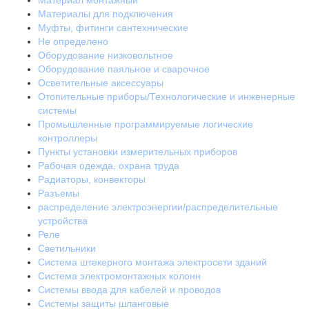
Материал монтажный
Материалы для подключения
Муфты, фитинги сантехнические
Не определено
Оборудование низковольтное
Оборудование паяльное и сварочное
Осветительные аксессуары
Отопительные приборы/Технологические и инженерные
системы
Промышленные программируемые логические
контроллеры
Пункты установки измерительных приборов
Рабочая одежда, охрана труда
Радиаторы, конвекторы
Разъемы
распределение электроэнергии/распределительные
устройства
Реле
Светильники
Система штекерного монтажа электросети зданий
Система электромонтажных колонн
Системы ввода для кабелей и проводов
Системы защиты шланговые