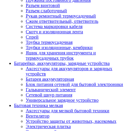
Пружина постоянного давления
Разъем винтовой
Разъем слаботочный
Рукав ремонтный термоусадочный
Сжим ответвительный, ответвитель
Система маркировки кабеля
Скотч и изоляционная лента
Спрей
Трубка термоусадочная
Трубки изоляционные, кембрики
Ящик для хранения инструмента и
термоусадочных трубок
Батарейки, аккумуляторы, зарядные устройства
Аксессуары для аккумуляторов и зарядных
устройств
Батарея аккумуляторная
Блок питания сетевой для бытовой электроники
Гальванический элемент
Сетевой шнур питания
Универсальное зарядное устройство
Бытовая техника мелкая
Аксессуары для мелкой бытовой техники
Вентилятор
Устройство защиты от животных, насекомых
Электрическая плитка