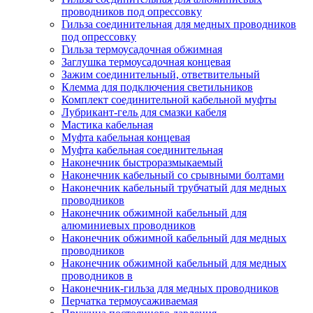
проводников под опрессовку
Гильза соединительная для медных проводников
под опрессовку
Гильза термоусадочная обжимная
Заглушка термоусадочная концевая
Зажим соединительный, ответвительный
Клемма для подключения светильников
Комплект соединительной кабельной муфты
Лубрикант-гель для смазки кабеля
Мастика кабельная
Муфта кабельная концевая
Муфта кабельная соединительная
Наконечник быстроразмыкаемый
Наконечник кабельный со срывными болтами
Наконечник кабельный трубчатый для медных
проводников
Наконечник обжимной кабельный для
алюминиевых проводников
Наконечник обжимной кабельный для медных
проводников
Наконечник обжимной кабельный для медных
проводников в
Наконечник-гильза для медных проводников
Перчатка термоусаживаемая