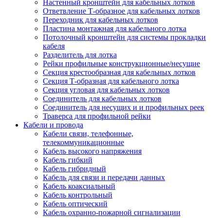
Настенный кронштейн для кабельных лотков
Ответвление Т-образное для кабельных лотков
Переходник для кабельных лотков
Пластина монтажная для кабельного лотка
Потолочный кронштейн для системы прокладки
кабеля
Разделитель для лотка
Рейки профильные конструкционные/несущие
Секция крестообразная для кабельных лотков
Секция Т-образная для кабельного лотка
Секция угловая для кабельных лотков
Соединитель для кабельных лотков
Соединитель для несущих и и профильных реек
Траверса для профильной рейки
Кабели и провода
Кабели связи, телефонные,
телекоммуникационные
Кабель высокого напряжения
Кабель гибкий
Кабель гибридный
Кабель для связи и передачи данных
Кабель коаксиальный
Кабель контрольный
Кабель оптический
Кабель охранно-пожарной сигнализации