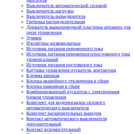
двигателя
Выключатель автоматический силовой
Выключатель нагрузки
Выключатель-разъединитель
Гребенка распределительная
Держатель маркировочной пластины аппарата для
цепи управления
Зуммер
Изоляторы низковольтные
Источник питания переменного тока
Источник питания переменного/постоянного тока
универсальный
Источник питания постоянного тока
Катушка управления пускателя, контактора
Клемма шинная
Кнопка аварийного отключения в сборе
Кнопка нажимная в сборе
Комбинированный пускатель с электронным
блоком управления
Комплект для модернизации силового
автоматического выключателя
Комплект расширительных выводов
Контакт автоматического выключателя
дополнительный
Контакт вспомогательный