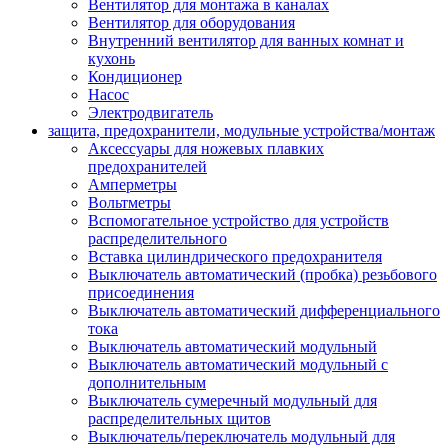
Вентилятор для монтажа в каналах
Вентилятор для оборудования
Внутренний вентилятор для ванных комнат и
кухонь
Кондиционер
Насос
Электродвигатель
защита, предохранители, модульные устройства/монтаж
Аксессуары для ножевых плавких
предохранителей
Амперметры
Вольтметры
Вспомогательное устройство для устройств
распределительного
Вставка цилиндрического предохранителя
Выключатель автоматический (пробка) резьбового
присоединения
Выключатель автоматический дифференциального
тока
Выключатель автоматический модульный
Выключатель автоматический модульный с
дополнительным
Выключатель сумеречный модульный для
распределительных щитов
Выключатель/переключатель модульный для