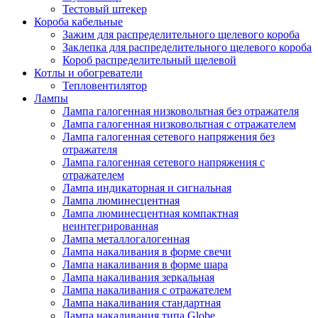
Тестовый штекер
Короба кабельные
Зажим для распределительного щелевого короба
Заклепка для распределительного щелевого короба
Короб распределительный щелевой
Котлы и обогреватели
Тепловентилятор
Лампы
Лампа галогенная низковольтная без отражателя
Лампа галогенная низковольтная с отражателем
Лампа галогенная сетевого напряжения без
отражателя
Лампа галогенная сетевого напряжения с
отражателем
Лампа индикаторная и сигнальная
Лампа люминесцентная
Лампа люминесцентная компактная
неинтегрированная
Лампа металлогалогенная
Лампа накаливания в форме свечи
Лампа накаливания в форме шара
Лампа накаливания зеркальная
Лампа накаливания с отражателем
Лампа накаливания стандартная
Лампа накаливания типа Globe