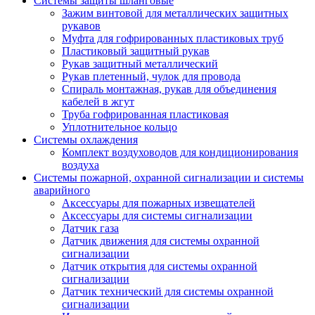
Системы защиты шланговые
Зажим винтовой для металлических защитных
рукавов
Муфта для гофрированных пластиковых труб
Пластиковый защитный рукав
Рукав защитный металлический
Рукав плетенный, чулок для провода
Спираль монтажная, рукав для объединения
кабелей в жгут
Труба гофрированная пластиковая
Уплотнительное кольцо
Системы охлаждения
Комплект воздуховодов для кондиционирования
воздуха
Системы пожарной, охранной сигнализации и системы
аварийного
Аксессуары для пожарных извещателей
Аксессуары для системы сигнализации
Датчик газа
Датчик движения для системы охранной
сигнализации
Датчик открытия для системы охранной
сигнализации
Датчик технический для системы охранной
сигнализации