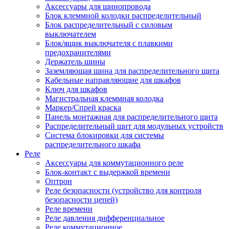
Аксессуары для шинопровода
Блок клеммной колодки распределительный
Блок распределительный с силовым
выключателем
Блок/ящик выключателя с плавкими
предохранителями
Держатель шины
Заземляющая шина для распределительного щита
Кабельные направляющие для шкафов
Ключ для шкафов
Магистральная клеммная колодка
Маркер/Спрей краска
Панель монтажная для распределительного щита
Распределительный щит для модульных устройств
Система блокировки для системы
распределительного шкафа
Реле
Аксессуары для коммутационного реле
Блок-контакт с выдержкой времени
Оптрон
Реле безопасности (устройство для контроля
безопасности цепей)
Реле времени
Реле давления дифференциальное
Реле коммутационное