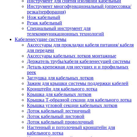
Инструмент для снятия изоляции кабельный
Инструмент многофункциональный (опрессовка/
резка/перфорация)
Нож кабельный
Резак кабельный
Специальный инструмент для
телекоммуникационных технологий
Кабеленесущие системы
Аксессуары для прокладки кабеля питания/ кабеля
для передачи
Аксессуары кабельных лотков монтажные
Держатель трубы/кабеля кабеленесущей системы
Деталь крепежная для несущих и и профильных
реек
Заглушка для кабельных лотков
Зажим для крышки системы поддержки кабелей
Кронштейн для кабельного лотка
Крышка для кабельных лотков
Крышка Т-образной секции для кабельного лотка
Крышка угловой секции кабельных лотков
Лоток кабельный лестничный
Лоток кабельный листовой
Лоток кабельный проволочный
Настенный и потолочный кронштейн для
кабельного лотка