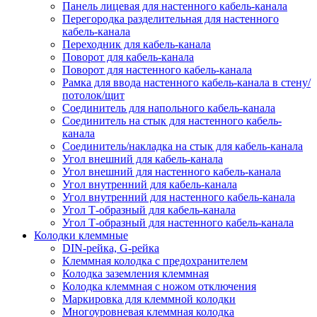
Панель лицевая для настенного кабель-канала
Перегородка разделительная для настенного
кабель-канала
Переходник для кабель-канала
Поворот для кабель-канала
Поворот для настенного кабель-канала
Рамка для ввода настенного кабель-канала в стену/
потолок/щит
Соединитель для напольного кабель-канала
Соединитель на стык для настенного кабель-
канала
Соединитель/накладка на стык для кабель-канала
Угол внешний для кабель-канала
Угол внешний для настенного кабель-канала
Угол внутренний для кабель-канала
Угол внутренний для настенного кабель-канала
Угол Т-образный для кабель-канала
Угол Т-образный для настенного кабель-канала
Колодки клеммные
DIN-рейка, G-рейка
Клеммная колодка с предохранителем
Колодка заземления клеммная
Колодка клеммная с ножом отключения
Маркировка для клеммной колодки
Многоуровневая клеммная колодка