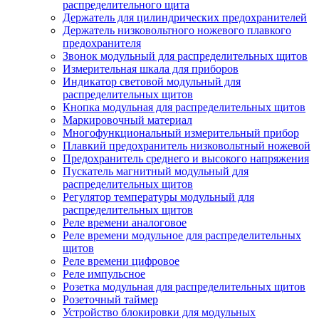
распределительного щита
Держатель для цилиндрических предохранителей
Держатель низковольтного ножевого плавкого
предохранителя
Звонок модульный для распределительных щитов
Измерительная шкала для приборов
Индикатор световой модульный для
распределительных щитов
Кнопка модульная для распределительных щитов
Маркировочный материал
Многофункциональный измерительный прибор
Плавкий предохранитель низковольтный ножевой
Предохранитель среднего и высокого напряжения
Пускатель магнитный модульный для
распределительных щитов
Регулятор температуры модульный для
распределительных щитов
Реле времени аналоговое
Реле времени модульное для распределительных
щитов
Реле времени цифровое
Реле импульсное
Розетка модульная для распределительных щитов
Розеточный таймер
Устройство блокировки для модульных