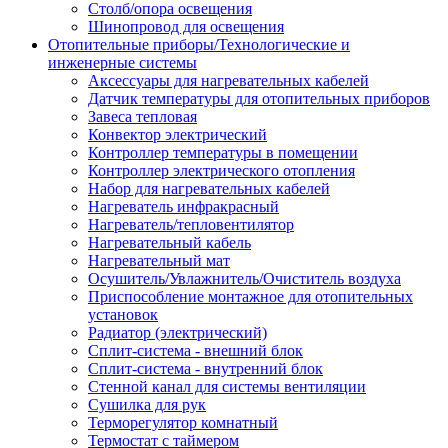
Столб/опора освещения
Шинопровод для освещения
Отопительные приборы/Технологические и
инженерные системы
Аксессуары для нагревательных кабелей
Датчик температуры для отопительных приборов
Завеса тепловая
Конвектор электрический
Контроллер температуры в помещении
Контроллер электрического отопления
Набор для нагревательных кабелей
Нагреватель инфракрасный
Нагреватель/тепловентилятор
Нагревательный кабель
Нагревательный мат
Осушитель/Увлажнитель/Очиститель воздуха
Приспособление монтажное для отопительных
установок
Радиатор (электрический)
Сплит-система - внешний блок
Сплит-система - внутренний блок
Стенной канал для системы вентиляции
Сушилка для рук
Терморегулятор комнатный
Термостат с таймером