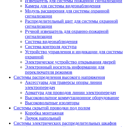
Извещатель для системы пожарной сигнализации
Камера для системы видеонаблюдения
Модуль расширения для системы охранной
сигнализации
Распределительный щит для системы охранной
сигнализации
Ручной извещатель для охранно-пожарной
сигнализации
Система видеонаблюдения
Система контроля доступа
Устройство управления и индикации для системы
охранной
Электрическое устройство открывания дверей
Электронный носитель информации для
переключателя режимов
Системы распределения высокого напряжения
Аксессуары для траверсы опоры линии
электропередач
Арматура для проводов линии электропередач
Высоковольтное коммутационное оборудование
Высоковольтные изоляторы
Системы скрытой проводки под полом
Коробка монтажная
Лючок напольный
Системы электрических распределительных шкафов