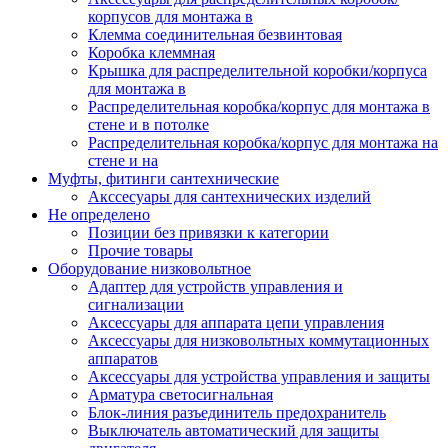
корпусов для монтажа в
Клемма соединительная безвинтовая
Коробка клеммная
Крышка для распределительной коробки/корпуса
для монтажа в
Распределительная коробка/корпус для монтажа в
стене и в потолке
Распределительная коробка/корпус для монтажа на
стене и на
Муфты, фитинги сантехнические
Акссесуары для сантехнических изделий
Не определено
Позиции без привязки к категории
Прочие товары
Оборудование низковольтное
Адаптер для устройств управления и
сигнализации
Аксессуары для аппарата цепи управления
Аксессуары для низковольтных коммутационных
аппаратов
Аксессуары для устройства управления и защиты
Арматура светосигнальная
Блок-линия разъединитель предохранитель
Выключатель автоматический для защиты