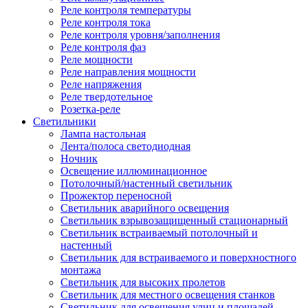
Реле контроля температуры
Реле контроля тока
Реле контроля уровня/заполнения
Реле контроля фаз
Реле мощности
Реле направления мощности
Реле напряжения
Реле твердотельное
Розетка-реле
Светильники
Лампа настольная
Лента/полоса светодиодная
Ночник
Освещение иллюминационное
Потолочный/настенный светильник
Прожектор переносной
Светильник аварийного освещения
Светильник взрывозащищенный стационарный
Светильник встраиваемый потолочный и
настенный
Светильник для встраиваемого и поверхностного
монтажа
Светильник для высоких пролетов
Светильник для местного освещения станков
Светильник для освещения улиц и площадей