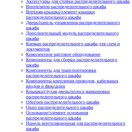
Аксессуары для стойки распределительного шкафа
Вентилятор распределительного шкафа
Верхняя крышка/элемент крышки
распределительного шкафа
Дверь/панель управления распределительного
шкафа
Дополнительный модуль распределительного
шкафа
Карман распределительного шкафа для схем и
документов
Комплектное щитовое оборудование
Компоненты для сборки распределительного
шкафа
Компоненты для транспортировки
распределительного шкафа
Компоненты крепления проводов, кабельных
вводов и фиксации
Крышка/глухая дверь/полоса маркировки
распределительного шкафа
Обогрев распределительного шкафа
Окно распределительного шкафа
Основание/элемент основания
распределительного шкафа
Панель вентиляционная для распределительного
шкафа