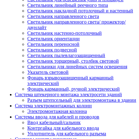
Светильник линейный реечного типа
Светильник накладной потолочный и настенный
Светильник направленного света
Светильник направленного света/ прожектор/
даунлайт
Светильник настенно-потолочный
Светильник ориентации
Светильник переносной
Светильник подвесной
Светильник пылевлагозащищенный
Светильник торшерный, столбик световой
Светильники для линейных систем освещения
Указатель световой
Фонарь взрывозащищенный карманный
электрический
Фонарь карманный, ручной электрический
Система штекерного монтажа электросети зданий
Разъем штепсельный для электромонтажа в здании
Система электромонтажных колонн
Электромонтажная колонна
Системы ввода для кабелей и проводов
Ввод кабельный/сальник
Контргайка для кабельного ввода
Уплотнитель для кабельного разъема