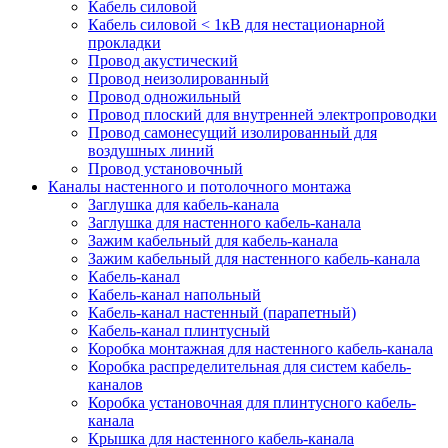
Кабель силовой
Кабель силовой < 1кВ для нестационарной
прокладки
Провод акустический
Провод неизолированный
Провод одножильный
Провод плоский для внутренней электропроводки
Провод самонесущий изолированный для
воздушных линий
Провод установочный
Каналы настенного и потолочного монтажа
Заглушка для кабель-канала
Заглушка для настенного кабель-канала
Зажим кабельный для кабель-канала
Зажим кабельный для настенного кабель-канала
Кабель-канал
Кабель-канал напольный
Кабель-канал настенный (парапетный)
Кабель-канал плинтусный
Коробка монтажная для настенного кабель-канала
Коробка распределительная для систем кабель-
каналов
Коробка установочная для плинтусного кабель-
канала
Крышка для настенного кабель-канала