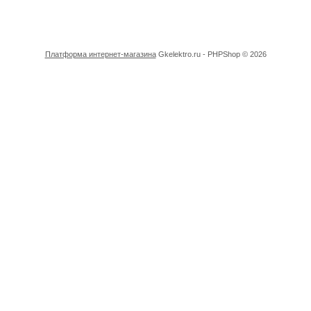
Платформа интернет-магазина
Gkelektro.ru - PHPShop © 2026