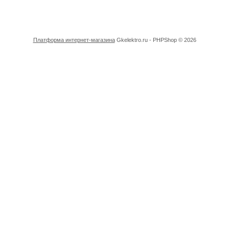
Платформа интернет-магазина
Gkelektro.ru - PHPShop © 2026