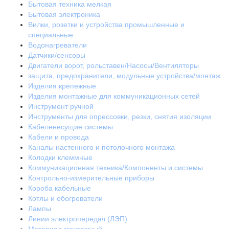
Бытовая техника мелкая
Бытовая электроника
Вилки, розетки и устройства промышленные и
специальные
Водонагреватели
Датчики/сенсоры
Двигатели ворот, рольставен/Насосы/Вентиляторы
защита, предохранители, модульные устройства/монтаж
Изделия крепежные
Изделия монтажные для коммуникационных сетей
Инструмент ручной
Инструменты для опрессовки, резки, снятия изоляции
Кабеленесущие системы
Кабели и провода
Каналы настенного и потолочного монтажа
Колодки клеммные
Коммуникационная техника/Компоненты и системы
Контрольно-измерительные приборы
Короба кабельные
Котлы и обогреватели
Лампы
Линии электропередач (ЛЭП)