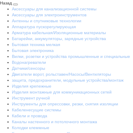
Назад
Аксессуары для канализационной системы
Аксессуары для электроинструментов
Антенны и спутниковые технологии
Аппаратура пускорегулирующая
Арматура кабельная/Изоляционные материалы
Батарейки, аккумуляторы, зарядные устройства
Бытовая техника мелкая
Бытовая электроника
Вилки, розетки и устройства промышленные и специальные
Водонагреватели
Датчики/сенсоры
Двигатели ворот, рольставен/Насосы/Вентиляторы
защита, предохранители, модульные устройства/монтаж
Изделия крепежные
Изделия монтажные для коммуникационных сетей
Инструмент ручной
Инструменты для опрессовки, резки, снятия изоляции
Кабеленесущие системы
Кабели и провода
Каналы настенного и потолочного монтажа
Колодки клеммные