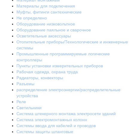
Материал монтажный
Материалы для подключения
Муфты, фитинги сантехнические
Не определено
Оборудование низковольтное
Оборудование паяльное и сварочное
Осветительные аксессуары
Отопительные приборы/Технологические и инженерные
системы
Промышленные программируемые логические
контроллеры
Пункты установки измерительных приборов
Рабочая одежда, охрана труда
Радиаторы, конвекторы
Разъемы
распределение электроэнергии/распределительные
устройства
Реле
Светильники
Система штекерного монтажа электросети зданий
Система электромонтажных колонн
Системы ввода для кабелей и проводов
Системы защиты шланговые