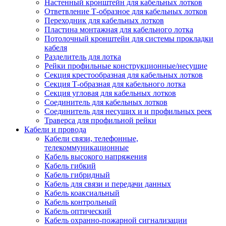
Настенный кронштейн для кабельных лотков
Ответвление Т-образное для кабельных лотков
Переходник для кабельных лотков
Пластина монтажная для кабельного лотка
Потолочный кронштейн для системы прокладки
кабеля
Разделитель для лотка
Рейки профильные конструкционные/несущие
Секция крестообразная для кабельных лотков
Секция Т-образная для кабельного лотка
Секция угловая для кабельных лотков
Соединитель для кабельных лотков
Соединитель для несущих и и профильных реек
Траверса для профильной рейки
Кабели и провода
Кабели связи, телефонные,
телекоммуникационные
Кабель высокого напряжения
Кабель гибкий
Кабель гибридный
Кабель для связи и передачи данных
Кабель коаксиальный
Кабель контрольный
Кабель оптический
Кабель охранно-пожарной сигнализации