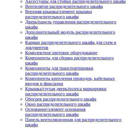
Аксессуары для стойки распределительного шкафа
Вентилятор распределительного шкафа
Верхняя крышка/элемент крышки
распределительного шкафа
Дверь/панель управления распределительного
шкафа
Дополнительный модуль распределительного
шкафа
Карман распределительного шкафа для схем и
документов
Комплектное щитовое оборудование
Компоненты для сборки распределительного
шкафа
Компоненты для транспортировки
распределительного шкафа
Компоненты крепления проводов, кабельных
вводов и фиксации
Крышка/глухая дверь/полоса маркировки
распределительного шкафа
Обогрев распределительного шкафа
Окно распределительного шкафа
Основание/элемент основания
распределительного шкафа
Панель вентиляционная для распределительного
шкафа