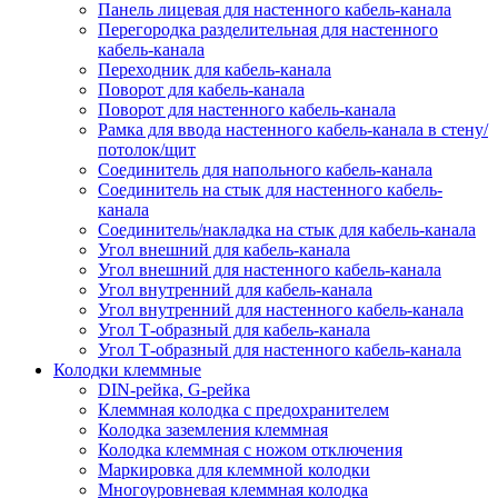
Панель лицевая для настенного кабель-канала
Перегородка разделительная для настенного
кабель-канала
Переходник для кабель-канала
Поворот для кабель-канала
Поворот для настенного кабель-канала
Рамка для ввода настенного кабель-канала в стену/
потолок/щит
Соединитель для напольного кабель-канала
Соединитель на стык для настенного кабель-
канала
Соединитель/накладка на стык для кабель-канала
Угол внешний для кабель-канала
Угол внешний для настенного кабель-канала
Угол внутренний для кабель-канала
Угол внутренний для настенного кабель-канала
Угол Т-образный для кабель-канала
Угол Т-образный для настенного кабель-канала
Колодки клеммные
DIN-рейка, G-рейка
Клеммная колодка с предохранителем
Колодка заземления клеммная
Колодка клеммная с ножом отключения
Маркировка для клеммной колодки
Многоуровневая клеммная колодка