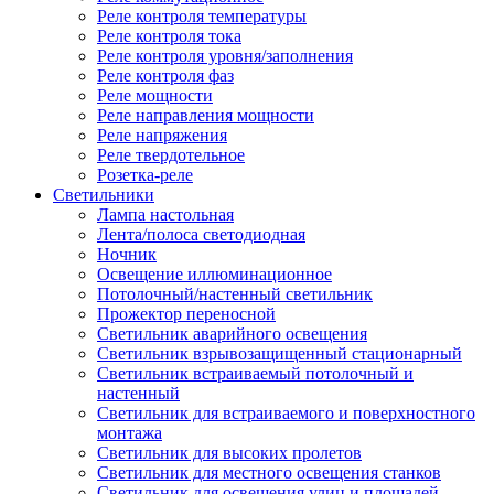
Реле контроля температуры
Реле контроля тока
Реле контроля уровня/заполнения
Реле контроля фаз
Реле мощности
Реле направления мощности
Реле напряжения
Реле твердотельное
Розетка-реле
Светильники
Лампа настольная
Лента/полоса светодиодная
Ночник
Освещение иллюминационное
Потолочный/настенный светильник
Прожектор переносной
Светильник аварийного освещения
Светильник взрывозащищенный стационарный
Светильник встраиваемый потолочный и
настенный
Светильник для встраиваемого и поверхностного
монтажа
Светильник для высоких пролетов
Светильник для местного освещения станков
Светильник для освещения улиц и площадей