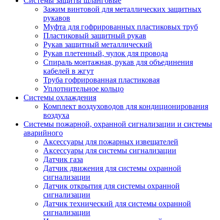
Системы защиты шланговые
Зажим винтовой для металлических защитных
рукавов
Муфта для гофрированных пластиковых труб
Пластиковый защитный рукав
Рукав защитный металлический
Рукав плетенный, чулок для провода
Спираль монтажная, рукав для объединения
кабелей в жгут
Труба гофрированная пластиковая
Уплотнительное кольцо
Системы охлаждения
Комплект воздуховодов для кондиционирования
воздуха
Системы пожарной, охранной сигнализации и системы
аварийного
Аксессуары для пожарных извещателей
Аксессуары для системы сигнализации
Датчик газа
Датчик движения для системы охранной
сигнализации
Датчик открытия для системы охранной
сигнализации
Датчик технический для системы охранной
сигнализации