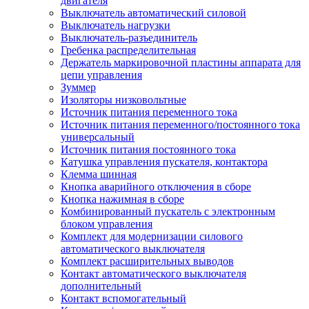
двигателя
Выключатель автоматический силовой
Выключатель нагрузки
Выключатель-разъединитель
Гребенка распределительная
Держатель маркировочной пластины аппарата для
цепи управления
Зуммер
Изоляторы низковольтные
Источник питания переменного тока
Источник питания переменного/постоянного тока
универсальный
Источник питания постоянного тока
Катушка управления пускателя, контактора
Клемма шинная
Кнопка аварийного отключения в сборе
Кнопка нажимная в сборе
Комбинированный пускатель с электронным
блоком управления
Комплект для модернизации силового
автоматического выключателя
Комплект расширительных выводов
Контакт автоматического выключателя
дополнительный
Контакт вспомогательный