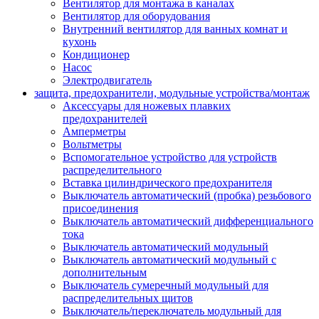
Вентилятор для монтажа в каналах
Вентилятор для оборудования
Внутренний вентилятор для ванных комнат и
кухонь
Кондиционер
Насос
Электродвигатель
защита, предохранители, модульные устройства/монтаж
Аксессуары для ножевых плавких
предохранителей
Амперметры
Вольтметры
Вспомогательное устройство для устройств
распределительного
Вставка цилиндрического предохранителя
Выключатель автоматический (пробка) резьбового
присоединения
Выключатель автоматический дифференциального
тока
Выключатель автоматический модульный
Выключатель автоматический модульный с
дополнительным
Выключатель сумеречный модульный для
распределительных щитов
Выключатель/переключатель модульный для