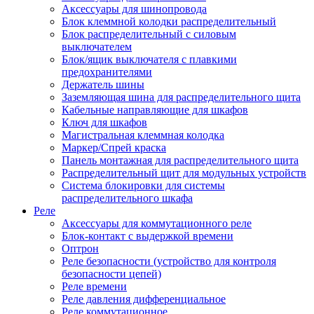
Аксессуары для шинопровода
Блок клеммной колодки распределительный
Блок распределительный с силовым
выключателем
Блок/ящик выключателя с плавкими
предохранителями
Держатель шины
Заземляющая шина для распределительного щита
Кабельные направляющие для шкафов
Ключ для шкафов
Магистральная клеммная колодка
Маркер/Спрей краска
Панель монтажная для распределительного щита
Распределительный щит для модульных устройств
Система блокировки для системы
распределительного шкафа
Реле
Аксессуары для коммутационного реле
Блок-контакт с выдержкой времени
Оптрон
Реле безопасности (устройство для контроля
безопасности цепей)
Реле времени
Реле давления дифференциальное
Реле коммутационное