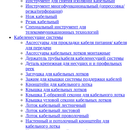
Инструмент для снятия изоляции кабельный
Инструмент многофункциональный (опрессовка/
резка/перфорация)
Нож кабельный
Резак кабельный
Специальный инструмент для
телекоммуникационных технологий
Кабеленесущие системы
Аксессуары для прокладки кабеля питания/ кабеля
для передачи
Аксессуары кабельных лотков монтажные
Держатель трубы/кабеля кабеленесущей системы
Деталь крепежная для несущих и и профильных
реек
Заглушка для кабельных лотков
Зажим для крышки системы поддержки кабелей
Кронштейн для кабельного лотка
Крышка для кабельных лотков
Крышка Т-образной секции для кабельного лотка
Крышка угловой секции кабельных лотков
Лоток кабельный лестничный
Лоток кабельный листовой
Лоток кабельный проволочный
Настенный и потолочный кронштейн для
кабельного лотка