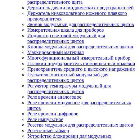
распределительного щита
Держатель для цилиндрических предохранителей
Держатель низковольтного ножевого плавкого
предохранителя
Звонок модульный для распределительных щитов
Измерительная шкала для приборов
Индикатор световой модульный для
распределительных щитов
Кнопка модульная для распределительных щитов
Маркировочный материал
Многофункциональный измерительный прибор
Плавкий предохранитель низковольтный ножевой
Предохранитель среднего и высокого напряжения
Пускатель магнитный модульный для
распределительных щитов
Регулятор температуры модульный для
распределительных щитов
Реле времени аналоговое
Реле времени модульное для распределительных
щитов
Реле времени цифровое
Реле импульсное
Розетка модульная для распределительных щитов
Розеточный таймер
Устройство блокировки для модульных