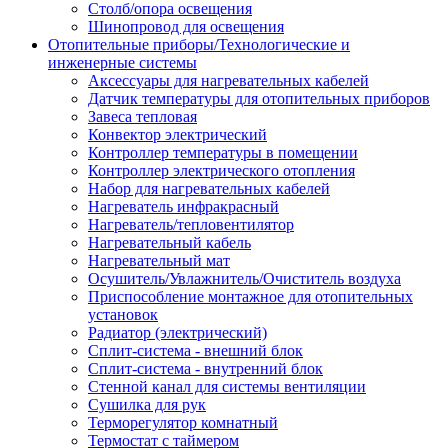
Столб/опора освещения
Шинопровод для освещения
Отопительные приборы/Технологические и
инженерные системы
Аксессуары для нагревательных кабелей
Датчик температуры для отопительных приборов
Завеса тепловая
Конвектор электрический
Контроллер температуры в помещении
Контроллер электрического отопления
Набор для нагревательных кабелей
Нагреватель инфракрасный
Нагреватель/тепловентилятор
Нагревательный кабель
Нагревательный мат
Осушитель/Увлажнитель/Очиститель воздуха
Приспособление монтажное для отопительных
установок
Радиатор (электрический)
Сплит-система - внешний блок
Сплит-система - внутренний блок
Стенной канал для системы вентиляции
Сушилка для рук
Терморегулятор комнатный
Термостат с таймером