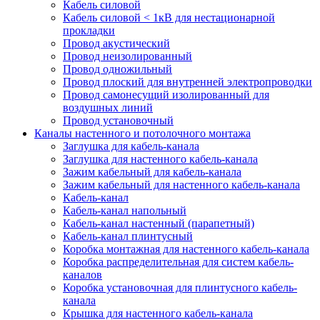
Кабель силовой
Кабель силовой < 1кВ для нестационарной
прокладки
Провод акустический
Провод неизолированный
Провод одножильный
Провод плоский для внутренней электропроводки
Провод самонесущий изолированный для
воздушных линий
Провод установочный
Каналы настенного и потолочного монтажа
Заглушка для кабель-канала
Заглушка для настенного кабель-канала
Зажим кабельный для кабель-канала
Зажим кабельный для настенного кабель-канала
Кабель-канал
Кабель-канал напольный
Кабель-канал настенный (парапетный)
Кабель-канал плинтусный
Коробка монтажная для настенного кабель-канала
Коробка распределительная для систем кабель-
каналов
Коробка установочная для плинтусного кабель-
канала
Крышка для настенного кабель-канала