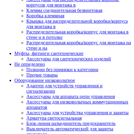
корпусов для монтажа в
Клемма соединительная безвинтовая
Коробка клеммная
Крышка для распределительной коробки/корпуса
для монтажа в
Распределительная коробка/корпус для монтажа в
стене и в потолке
Распределительная коробка/корпус для монтажа на
стене и на
Муфты, фитинги сантехнические
Акссесуары для сантехнических изделий
Не определено
Позиции без привязки к категории
Прочие товары
Оборудование низковольтное
Адаптер для устройств управления и
сигнализации
Аксессуары для аппарата цепи управления
Аксессуары для низковольтных коммутационных
аппаратов
Аксессуары для устройства управления и защиты
Арматура светосигнальная
Блок-линия разъединитель предохранитель
Выключатель автоматический для защиты