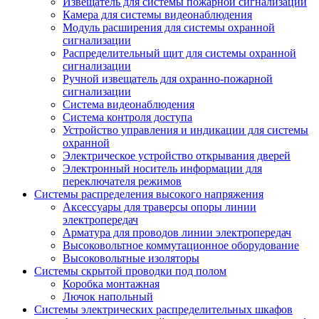
Извещатель для системы пожарной сигнализации
Камера для системы видеонаблюдения
Модуль расширения для системы охранной
сигнализации
Распределительный щит для системы охранной
сигнализации
Ручной извещатель для охранно-пожарной
сигнализации
Система видеонаблюдения
Система контроля доступа
Устройство управления и индикации для системы
охранной
Электрическое устройство открывания дверей
Электронный носитель информации для
переключателя режимов
Системы распределения высокого напряжения
Аксессуары для траверсы опоры линии
электропередач
Арматура для проводов линии электропередач
Высоковольтное коммутационное оборудование
Высоковольтные изоляторы
Системы скрытой проводки под полом
Коробка монтажная
Лючок напольный
Системы электрических распределительных шкафов