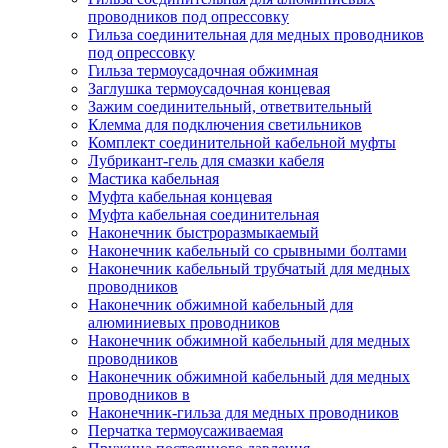
проводников под опрессовку
Гильза соединительная для медных проводников
под опрессовку
Гильза термоусадочная обжимная
Заглушка термоусадочная концевая
Зажим соединительный, ответвительный
Клемма для подключения светильников
Комплект соединительной кабельной муфты
Лубрикант-гель для смазки кабеля
Мастика кабельная
Муфта кабельная концевая
Муфта кабельная соединительная
Наконечник быстроразмыкаемый
Наконечник кабельный со срывными болтами
Наконечник кабельный трубчатый для медных
проводников
Наконечник обжимной кабельный для
алюминиевых проводников
Наконечник обжимной кабельный для медных
проводников
Наконечник обжимной кабельный для медных
проводников в
Наконечник-гильза для медных проводников
Перчатка термоусаживаемая