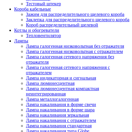
Тестовый штекер
Короба кабельные
Зажим для распределительного щелевого короба
Заклепка для распределительного щелевого короба
Короб распределительный щелевой
Котлы и обогреватели
Тепловентилятор
Лампы
Лампа галогенная низковольтная без отражателя
Лампа галогенная низковольтная с отражателем
Лампа галогенная сетевого напряжения без
отражателя
Лампа галогенная сетевого напряжения с
отражателем
Лампа индикаторная и сигнальная
Лампа люминесцентная
Лампа люминесцентная компактная
неинтегрированная
Лампа металлогалогенная
Лампа накаливания в форме свечи
Лампа накаливания в форме шара
Лампа накаливания зеркальная
Лампа накаливания с отражателем
Лампа накаливания стандартная
Лампа накаливания типа Globe