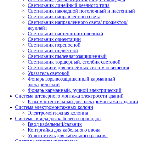
Светильник линейный реечного типа
Светильник накладной потолочный и настенный
Светильник направленного света
Светильник направленного света/ прожектор/
даунлайт
Светильник настенно-потолочный
Светильник ориентации
Светильник переносной
Светильник подвесной
Светильник пылевлагозащищенный
Светильник торшерный, столбик световой
Светильники для линейных систем освещения
Указатель световой
Фонарь взрывозащищенный карманный
электрический
Фонарь карманный, ручной электрический
Система штекерного монтажа электросети зданий
Разъем штепсельный для электромонтажа в здании
Система электромонтажных колонн
Электромонтажная колонна
Системы ввода для кабелей и проводов
Ввод кабельный/сальник
Контргайка для кабельного ввода
Уплотнитель для кабельного разъема