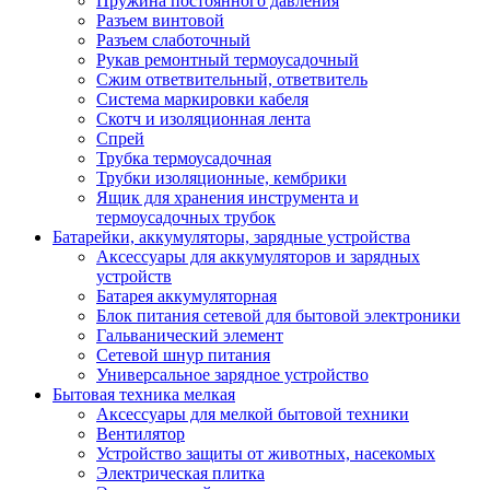
Пружина постоянного давления
Разъем винтовой
Разъем слаботочный
Рукав ремонтный термоусадочный
Сжим ответвительный, ответвитель
Система маркировки кабеля
Скотч и изоляционная лента
Спрей
Трубка термоусадочная
Трубки изоляционные, кембрики
Ящик для хранения инструмента и
термоусадочных трубок
Батарейки, аккумуляторы, зарядные устройства
Аксессуары для аккумуляторов и зарядных
устройств
Батарея аккумуляторная
Блок питания сетевой для бытовой электроники
Гальванический элемент
Сетевой шнур питания
Универсальное зарядное устройство
Бытовая техника мелкая
Аксессуары для мелкой бытовой техники
Вентилятор
Устройство защиты от животных, насекомых
Электрическая плитка