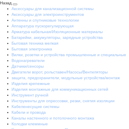
Назад
Аксессуары для канализационной системы
Аксессуары для электроинструментов
Антенны и спутниковые технологии
Аппаратура пускорегулирующая
Арматура кабельная/Изоляционные материалы
Батарейки, аккумуляторы, зарядные устройства
Бытовая техника мелкая
Бытовая электроника
Вилки, розетки и устройства промышленные и специальные
Водонагреватели
Датчики/сенсоры
Двигатели ворот, рольставен/Насосы/Вентиляторы
защита, предохранители, модульные устройства/монтаж
Изделия крепежные
Изделия монтажные для коммуникационных сетей
Инструмент ручной
Инструменты для опрессовки, резки, снятия изоляции
Кабеленесущие системы
Кабели и провода
Каналы настенного и потолочного монтажа
Колодки клеммные