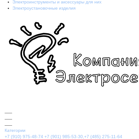
Электроинструменты и аксессуары для них
Электроустановочные изделия
Категории
+7 (910) 975-48-74
+7 (901) 985-53-30,+7 (485) 275-11-64