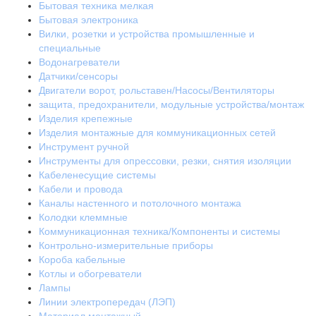
Бытовая техника мелкая
Бытовая электроника
Вилки, розетки и устройства промышленные и
специальные
Водонагреватели
Датчики/сенсоры
Двигатели ворот, рольставен/Насосы/Вентиляторы
защита, предохранители, модульные устройства/монтаж
Изделия крепежные
Изделия монтажные для коммуникационных сетей
Инструмент ручной
Инструменты для опрессовки, резки, снятия изоляции
Кабеленесущие системы
Кабели и провода
Каналы настенного и потолочного монтажа
Колодки клеммные
Коммуникационная техника/Компоненты и системы
Контрольно-измерительные приборы
Короба кабельные
Котлы и обогреватели
Лампы
Линии электропередач (ЛЭП)