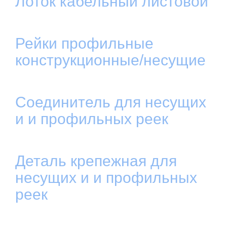
Лоток кабельный листовой
Рейки профильные
конструкционные/несущие
Соединитель для несущих
и и профильных реек
Деталь крепежная для
несущих и и профильных
реек