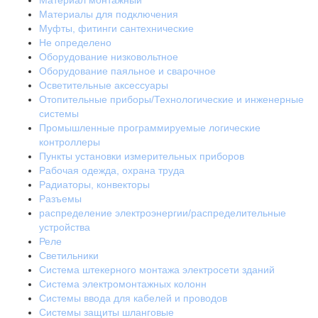
Материал монтажный
Материалы для подключения
Муфты, фитинги сантехнические
Не определено
Оборудование низковольтное
Оборудование паяльное и сварочное
Осветительные аксессуары
Отопительные приборы/Технологические и инженерные
системы
Промышленные программируемые логические
контроллеры
Пункты установки измерительных приборов
Рабочая одежда, охрана труда
Радиаторы, конвекторы
Разъемы
распределение электроэнергии/распределительные
устройства
Реле
Светильники
Система штекерного монтажа электросети зданий
Система электромонтажных колонн
Системы ввода для кабелей и проводов
Системы защиты шланговые