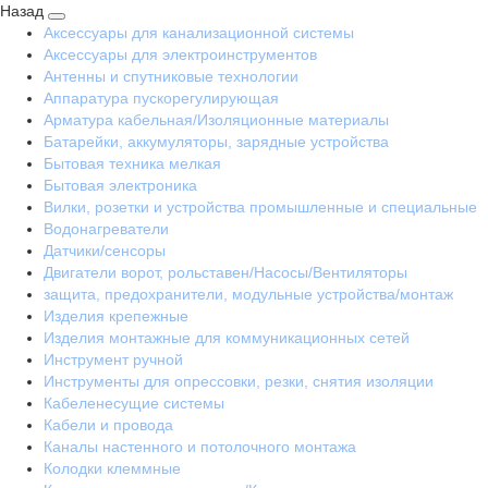
Назад
Аксессуары для канализационной системы
Аксессуары для электроинструментов
Антенны и спутниковые технологии
Аппаратура пускорегулирующая
Арматура кабельная/Изоляционные материалы
Батарейки, аккумуляторы, зарядные устройства
Бытовая техника мелкая
Бытовая электроника
Вилки, розетки и устройства промышленные и специальные
Водонагреватели
Датчики/сенсоры
Двигатели ворот, рольставен/Насосы/Вентиляторы
защита, предохранители, модульные устройства/монтаж
Изделия крепежные
Изделия монтажные для коммуникационных сетей
Инструмент ручной
Инструменты для опрессовки, резки, снятия изоляции
Кабеленесущие системы
Кабели и провода
Каналы настенного и потолочного монтажа
Колодки клеммные