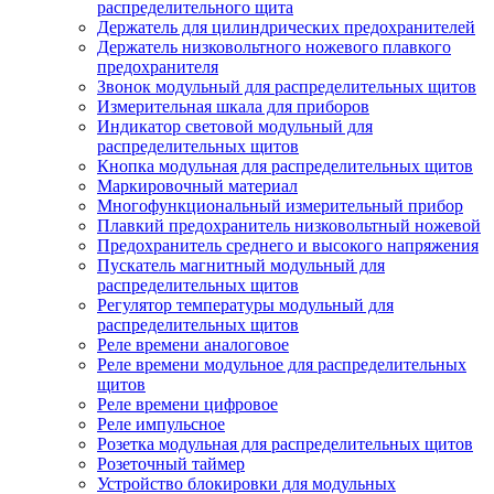
распределительного щита
Держатель для цилиндрических предохранителей
Держатель низковольтного ножевого плавкого
предохранителя
Звонок модульный для распределительных щитов
Измерительная шкала для приборов
Индикатор световой модульный для
распределительных щитов
Кнопка модульная для распределительных щитов
Маркировочный материал
Многофункциональный измерительный прибор
Плавкий предохранитель низковольтный ножевой
Предохранитель среднего и высокого напряжения
Пускатель магнитный модульный для
распределительных щитов
Регулятор температуры модульный для
распределительных щитов
Реле времени аналоговое
Реле времени модульное для распределительных
щитов
Реле времени цифровое
Реле импульсное
Розетка модульная для распределительных щитов
Розеточный таймер
Устройство блокировки для модульных