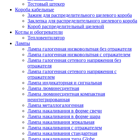
Тестовый штекер
Короба кабельные
Зажим для распределительного щелевого короба
Заклепка для распределительного щелевого короба
Короб распределительный щелевой
Котлы и обогреватели
Тепловентилятор
Лампы
Лампа галогенная низковольтная без отражателя
Лампа галогенная низковольтная с отражателем
Лампа галогенная сетевого напряжения без
отражателя
Лампа галогенная сетевого напряжения с
отражателем
Лампа индикаторная и сигнальная
Лампа люминесцентная
Лампа люминесцентная компактная
неинтегрированная
Лампа металлогалогенная
Лампа накаливания в форме свечи
Лампа накаливания в форме шара
Лампа накаливания зеркальная
Лампа накаливания с отражателем
Лампа накаливания стандартная
Лампа накаливания типа Globe