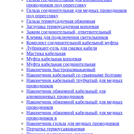
проводников под опрессовку
Гильза соединительная для медных проводников
под опрессовку
Гильза термоусадочная обжимная
Заглушка термоусадочная концевая
Зажим соединительный, ответвительный
Клемма для подключения светильников
Комплект соединительной кабельной муфты
Лубрикант-гель для смазки кабеля
Мастика кабельная
Муфта кабельная концевая
Муфта кабельная соединительная
Наконечник быстроразмыкаемый
Наконечник кабельный со срывными болтами
Наконечник кабельный трубчатый для медных
проводников
Наконечник обжимной кабельный для
алюминиевых проводников
Наконечник обжимной кабельный для медных
проводников
Наконечник обжимной кабельный для медных
проводников в
Наконечник-гильза для медных проводников
Перчатка термоусаживаемая