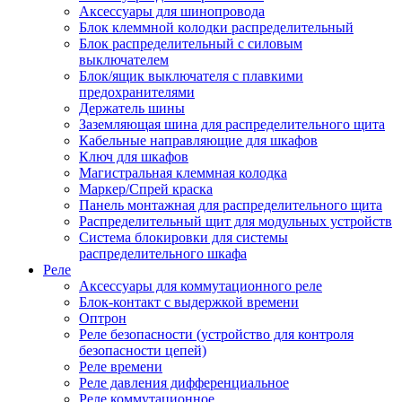
Аксессуары для шинопровода
Блок клеммной колодки распределительный
Блок распределительный с силовым
выключателем
Блок/ящик выключателя с плавкими
предохранителями
Держатель шины
Заземляющая шина для распределительного щита
Кабельные направляющие для шкафов
Ключ для шкафов
Магистральная клеммная колодка
Маркер/Спрей краска
Панель монтажная для распределительного щита
Распределительный щит для модульных устройств
Система блокировки для системы
распределительного шкафа
Реле
Аксессуары для коммутационного реле
Блок-контакт с выдержкой времени
Оптрон
Реле безопасности (устройство для контроля
безопасности цепей)
Реле времени
Реле давления дифференциальное
Реле коммутационное