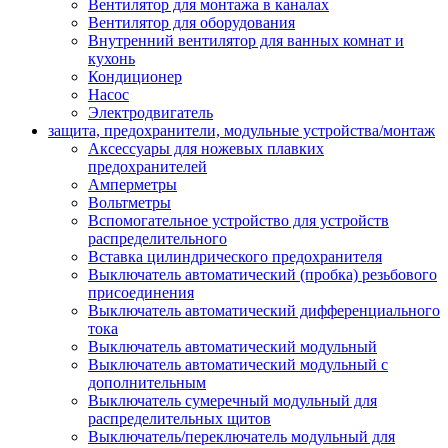
Вентилятор для монтажа в каналах
Вентилятор для оборудования
Внутренний вентилятор для ванных комнат и
кухонь
Кондиционер
Насос
Электродвигатель
защита, предохранители, модульные устройства/монтаж
Аксессуары для ножевых плавких
предохранителей
Амперметры
Вольтметры
Вспомогательное устройство для устройств
распределительного
Вставка цилиндрического предохранителя
Выключатель автоматический (пробка) резьбового
присоединения
Выключатель автоматический дифференциального
тока
Выключатель автоматический модульный
Выключатель автоматический модульный с
дополнительным
Выключатель сумеречный модульный для
распределительных щитов
Выключатель/переключатель модульный для