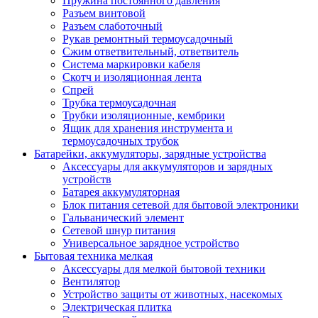
Пружина постоянного давления
Разъем винтовой
Разъем слаботочный
Рукав ремонтный термоусадочный
Сжим ответвительный, ответвитель
Система маркировки кабеля
Скотч и изоляционная лента
Спрей
Трубка термоусадочная
Трубки изоляционные, кембрики
Ящик для хранения инструмента и
термоусадочных трубок
Батарейки, аккумуляторы, зарядные устройства
Аксессуары для аккумуляторов и зарядных
устройств
Батарея аккумуляторная
Блок питания сетевой для бытовой электроники
Гальванический элемент
Сетевой шнур питания
Универсальное зарядное устройство
Бытовая техника мелкая
Аксессуары для мелкой бытовой техники
Вентилятор
Устройство защиты от животных, насекомых
Электрическая плитка