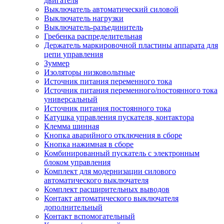
двигателя
Выключатель автоматический силовой
Выключатель нагрузки
Выключатель-разъединитель
Гребенка распределительная
Держатель маркировочной пластины аппарата для
цепи управления
Зуммер
Изоляторы низковольтные
Источник питания переменного тока
Источник питания переменного/постоянного тока
универсальный
Источник питания постоянного тока
Катушка управления пускателя, контактора
Клемма шинная
Кнопка аварийного отключения в сборе
Кнопка нажимная в сборе
Комбинированный пускатель с электронным
блоком управления
Комплект для модернизации силового
автоматического выключателя
Комплект расширительных выводов
Контакт автоматического выключателя
дополнительный
Контакт вспомогательный