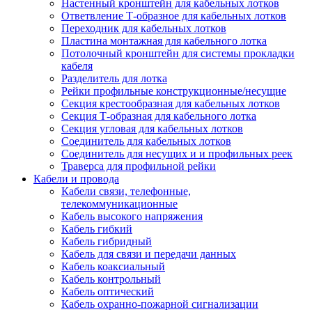
Настенный кронштейн для кабельных лотков
Ответвление Т-образное для кабельных лотков
Переходник для кабельных лотков
Пластина монтажная для кабельного лотка
Потолочный кронштейн для системы прокладки
кабеля
Разделитель для лотка
Рейки профильные конструкционные/несущие
Секция крестообразная для кабельных лотков
Секция Т-образная для кабельного лотка
Секция угловая для кабельных лотков
Соединитель для кабельных лотков
Соединитель для несущих и и профильных реек
Траверса для профильной рейки
Кабели и провода
Кабели связи, телефонные,
телекоммуникационные
Кабель высокого напряжения
Кабель гибкий
Кабель гибридный
Кабель для связи и передачи данных
Кабель коаксиальный
Кабель контрольный
Кабель оптический
Кабель охранно-пожарной сигнализации