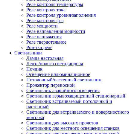
Реле контроля температуры
Реле контроля тока
Реле контроля уровня/заполнения
Реле контроля фаз
Реле мощности
Реле направления мощности
Реле напряжения
Реле твердотельное
Розетка-реле
Светильники
Лампа настольная
Лента/полоса светодиодная
Ночник
Освещение иллюминационное
Потолочный/настенный светильник
Прожектор переносной
Светильник аварийного освещения
Светильник взрывозащищенный стационарный
Светильник встраиваемый потолочный и
настенный
Светильник для встраиваемого и поверхностного
монтажа
Светильник для высоких пролетов
Светильник для местного освещения станков
Светильник для освещения улиц и площадей