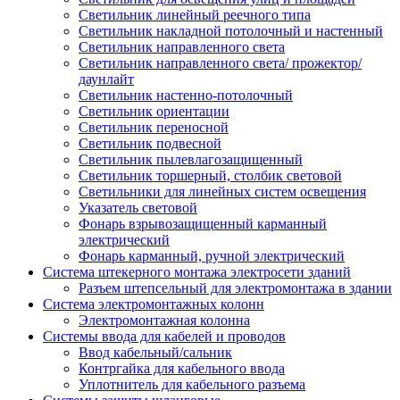
Светильник линейный реечного типа
Светильник накладной потолочный и настенный
Светильник направленного света
Светильник направленного света/ прожектор/
даунлайт
Светильник настенно-потолочный
Светильник ориентации
Светильник переносной
Светильник подвесной
Светильник пылевлагозащищенный
Светильник торшерный, столбик световой
Светильники для линейных систем освещения
Указатель световой
Фонарь взрывозащищенный карманный
электрический
Фонарь карманный, ручной электрический
Система штекерного монтажа электросети зданий
Разъем штепсельный для электромонтажа в здании
Система электромонтажных колонн
Электромонтажная колонна
Системы ввода для кабелей и проводов
Ввод кабельный/сальник
Контргайка для кабельного ввода
Уплотнитель для кабельного разъема