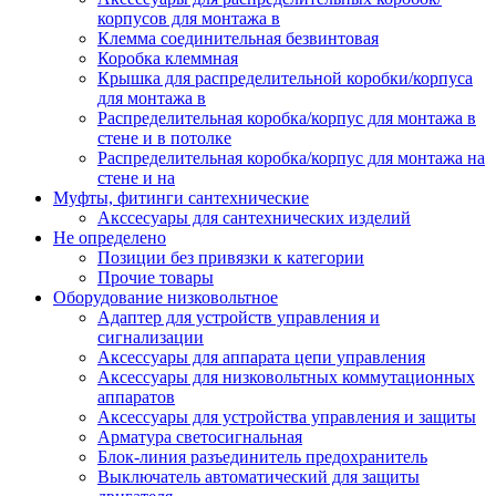
корпусов для монтажа в
Клемма соединительная безвинтовая
Коробка клеммная
Крышка для распределительной коробки/корпуса
для монтажа в
Распределительная коробка/корпус для монтажа в
стене и в потолке
Распределительная коробка/корпус для монтажа на
стене и на
Муфты, фитинги сантехнические
Акссесуары для сантехнических изделий
Не определено
Позиции без привязки к категории
Прочие товары
Оборудование низковольтное
Адаптер для устройств управления и
сигнализации
Аксессуары для аппарата цепи управления
Аксессуары для низковольтных коммутационных
аппаратов
Аксессуары для устройства управления и защиты
Арматура светосигнальная
Блок-линия разъединитель предохранитель
Выключатель автоматический для защиты