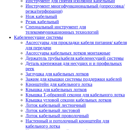
Инструмент для снятия изоляции кабельный
Инструмент многофункциональный (опрессовка/
резка/перфорация)
Нож кабельный
Резак кабельный
Специальный инструмент для
телекоммуникационных технологий
Кабеленесущие системы
Аксессуары для прокладки кабеля питания/ кабеля
для передачи
Аксессуары кабельных лотков монтажные
Держатель трубы/кабеля кабеленесущей системы
Деталь крепежная для несущих и и профильных
реек
Заглушка для кабельных лотков
Зажим для крышки системы поддержки кабелей
Кронштейн для кабельного лотка
Крышка для кабельных лотков
Крышка Т-образной секции для кабельного лотка
Крышка угловой секции кабельных лотков
Лоток кабельный лестничный
Лоток кабельный листовой
Лоток кабельный проволочный
Настенный и потолочный кронштейн для
кабельного лотка