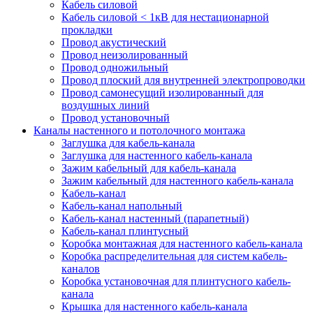
Кабель силовой
Кабель силовой < 1кВ для нестационарной
прокладки
Провод акустический
Провод неизолированный
Провод одножильный
Провод плоский для внутренней электропроводки
Провод самонесущий изолированный для
воздушных линий
Провод установочный
Каналы настенного и потолочного монтажа
Заглушка для кабель-канала
Заглушка для настенного кабель-канала
Зажим кабельный для кабель-канала
Зажим кабельный для настенного кабель-канала
Кабель-канал
Кабель-канал напольный
Кабель-канал настенный (парапетный)
Кабель-канал плинтусный
Коробка монтажная для настенного кабель-канала
Коробка распределительная для систем кабель-
каналов
Коробка установочная для плинтусного кабель-
канала
Крышка для настенного кабель-канала