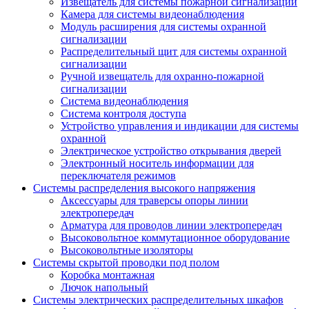
Извещатель для системы пожарной сигнализации
Камера для системы видеонаблюдения
Модуль расширения для системы охранной
сигнализации
Распределительный щит для системы охранной
сигнализации
Ручной извещатель для охранно-пожарной
сигнализации
Система видеонаблюдения
Система контроля доступа
Устройство управления и индикации для системы
охранной
Электрическое устройство открывания дверей
Электронный носитель информации для
переключателя режимов
Системы распределения высокого напряжения
Аксессуары для траверсы опоры линии
электропередач
Арматура для проводов линии электропередач
Высоковольтное коммутационное оборудование
Высоковольтные изоляторы
Системы скрытой проводки под полом
Коробка монтажная
Лючок напольный
Системы электрических распределительных шкафов