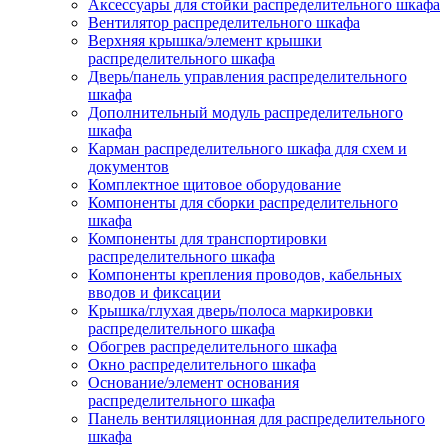
Аксессуары для стойки распределительного шкафа
Вентилятор распределительного шкафа
Верхняя крышка/элемент крышки
распределительного шкафа
Дверь/панель управления распределительного
шкафа
Дополнительный модуль распределительного
шкафа
Карман распределительного шкафа для схем и
документов
Комплектное щитовое оборудование
Компоненты для сборки распределительного
шкафа
Компоненты для транспортировки
распределительного шкафа
Компоненты крепления проводов, кабельных
вводов и фиксации
Крышка/глухая дверь/полоса маркировки
распределительного шкафа
Обогрев распределительного шкафа
Окно распределительного шкафа
Основание/элемент основания
распределительного шкафа
Панель вентиляционная для распределительного
шкафа