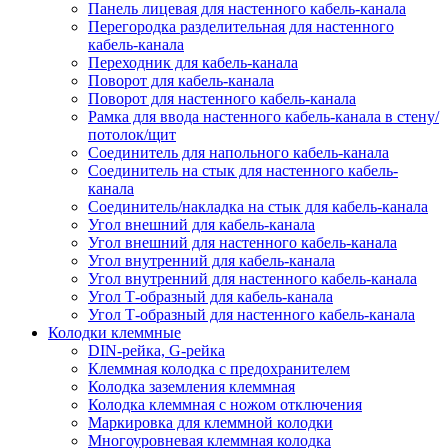
Панель лицевая для настенного кабель-канала
Перегородка разделительная для настенного
кабель-канала
Переходник для кабель-канала
Поворот для кабель-канала
Поворот для настенного кабель-канала
Рамка для ввода настенного кабель-канала в стену/
потолок/щит
Соединитель для напольного кабель-канала
Соединитель на стык для настенного кабель-
канала
Соединитель/накладка на стык для кабель-канала
Угол внешний для кабель-канала
Угол внешний для настенного кабель-канала
Угол внутренний для кабель-канала
Угол внутренний для настенного кабель-канала
Угол Т-образный для кабель-канала
Угол Т-образный для настенного кабель-канала
Колодки клеммные
DIN-рейка, G-рейка
Клеммная колодка с предохранителем
Колодка заземления клеммная
Колодка клеммная с ножом отключения
Маркировка для клеммной колодки
Многоуровневая клеммная колодка