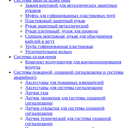
Системы защиты шланговые
Зажим винтовой для металлических защитных
рукавов
Муфта для гофрированных пластиковых труб
Пластиковый защитный рукав
Рукав защитный металлический
Рукав плетенный, чулок для провода
Спираль монтажная, рукав для объединения
кабелей в жгут
Труба гофрированная пластиковая
Уплотнительное кольцо
Системы охлаждения
Комплект воздуховодов для кондиционирования
воздуха
Системы пожарной, охранной сигнализации и системы
аварийного
Аксессуары для пожарных извещателей
Аксессуары для системы сигнализации
Датчик газа
Датчик движения для системы охранной
сигнализации
Датчик открытия для системы охранной
сигнализации
Датчик технический для системы охранной
сигнализации