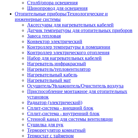
Столб/опора освещения
Шинопровод для освещения
Отопительные приборы/Технологические и
инженерные системы
Аксессуары для нагревательных кабелей
Датчик температуры для отопительных приборов
Завеса тепловая
Конвектор электрический
Контроллер температуры в помещении
Контроллер электрического отопления
Набор для нагревательных кабелей
Нагреватель инфракрасный
Нагреватель/тепловентилятор
Нагревательный кабель
Нагревательный мат
Осушитель/Увлажнитель/Очиститель воздуха
Приспособление монтажное для отопительных
установок
Радиатор (электрический)
Сплит-система - внешний блок
Сплит-система - внутренний блок
Стенной канал для системы вентиляции
Сушилка для рук
Терморегулятор комнатный
Термостат с таймером