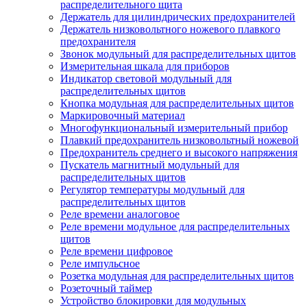
распределительного щита
Держатель для цилиндрических предохранителей
Держатель низковольтного ножевого плавкого
предохранителя
Звонок модульный для распределительных щитов
Измерительная шкала для приборов
Индикатор световой модульный для
распределительных щитов
Кнопка модульная для распределительных щитов
Маркировочный материал
Многофункциональный измерительный прибор
Плавкий предохранитель низковольтный ножевой
Предохранитель среднего и высокого напряжения
Пускатель магнитный модульный для
распределительных щитов
Регулятор температуры модульный для
распределительных щитов
Реле времени аналоговое
Реле времени модульное для распределительных
щитов
Реле времени цифровое
Реле импульсное
Розетка модульная для распределительных щитов
Розеточный таймер
Устройство блокировки для модульных