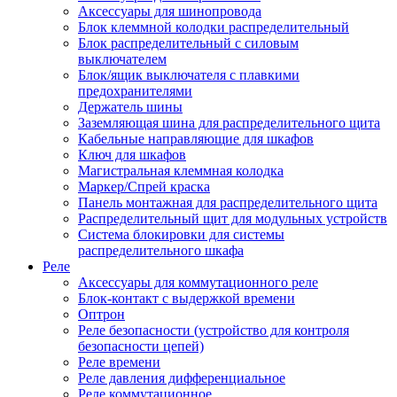
Аксессуары для шинопровода
Блок клеммной колодки распределительный
Блок распределительный с силовым
выключателем
Блок/ящик выключателя с плавкими
предохранителями
Держатель шины
Заземляющая шина для распределительного щита
Кабельные направляющие для шкафов
Ключ для шкафов
Магистральная клеммная колодка
Маркер/Спрей краска
Панель монтажная для распределительного щита
Распределительный щит для модульных устройств
Система блокировки для системы
распределительного шкафа
Реле
Аксессуары для коммутационного реле
Блок-контакт с выдержкой времени
Оптрон
Реле безопасности (устройство для контроля
безопасности цепей)
Реле времени
Реле давления дифференциальное
Реле коммутационное