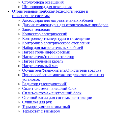
Столб/опора освещения
Шинопровод для освещения
Отопительные приборы/Технологические и
инженерные системы
Аксессуары для нагревательных кабелей
Датчик температуры для отопительных приборов
Завеса тепловая
Конвектор электрический
Контроллер температуры в помещении
Контроллер электрического отопления
Набор для нагревательных кабелей
Нагреватель инфракрасный
Нагреватель/тепловентилятор
Нагревательный кабель
Нагревательный мат
Осушитель/Увлажнитель/Очиститель воздуха
Приспособление монтажное для отопительных
установок
Радиатор (электрический)
Сплит-система - внешний блок
Сплит-система - внутренний блок
Стенной канал для системы вентиляции
Сушилка для рук
Терморегулятор комнатный
Термостат с таймером