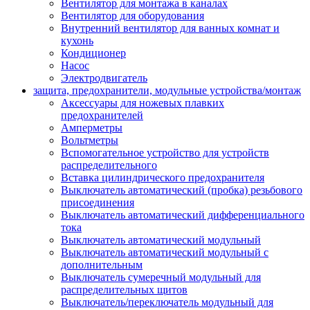
Вентилятор для монтажа в каналах
Вентилятор для оборудования
Внутренний вентилятор для ванных комнат и
кухонь
Кондиционер
Насос
Электродвигатель
защита, предохранители, модульные устройства/монтаж
Аксессуары для ножевых плавких
предохранителей
Амперметры
Вольтметры
Вспомогательное устройство для устройств
распределительного
Вставка цилиндрического предохранителя
Выключатель автоматический (пробка) резьбового
присоединения
Выключатель автоматический дифференциального
тока
Выключатель автоматический модульный
Выключатель автоматический модульный с
дополнительным
Выключатель сумеречный модульный для
распределительных щитов
Выключатель/переключатель модульный для