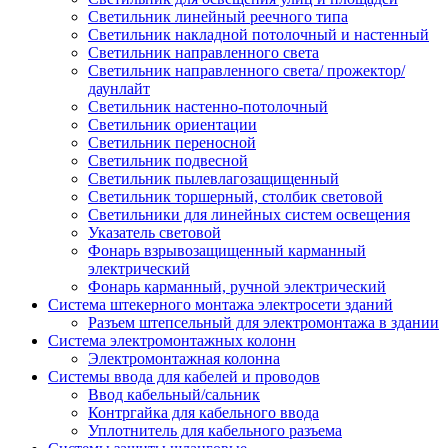
Светильник линейный реечного типа
Светильник накладной потолочный и настенный
Светильник направленного света
Светильник направленного света/ прожектор/
даунлайт
Светильник настенно-потолочный
Светильник ориентации
Светильник переносной
Светильник подвесной
Светильник пылевлагозащищенный
Светильник торшерный, столбик световой
Светильники для линейных систем освещения
Указатель световой
Фонарь взрывозащищенный карманный
электрический
Фонарь карманный, ручной электрический
Система штекерного монтажа электросети зданий
Разъем штепсельный для электромонтажа в здании
Система электромонтажных колонн
Электромонтажная колонна
Системы ввода для кабелей и проводов
Ввод кабельный/сальник
Контргайка для кабельного ввода
Уплотнитель для кабельного разъема