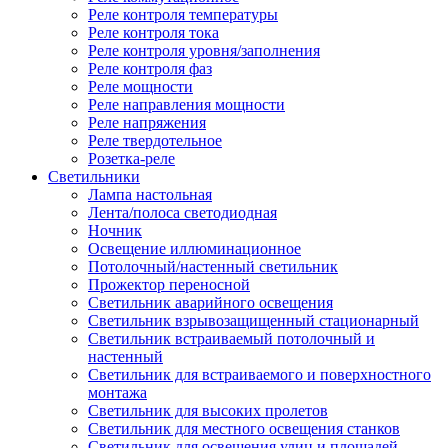
Реле контроля температуры
Реле контроля тока
Реле контроля уровня/заполнения
Реле контроля фаз
Реле мощности
Реле направления мощности
Реле напряжения
Реле твердотельное
Розетка-реле
Светильники
Лампа настольная
Лента/полоса светодиодная
Ночник
Освещение иллюминационное
Потолочный/настенный светильник
Прожектор переносной
Светильник аварийного освещения
Светильник взрывозащищенный стационарный
Светильник встраиваемый потолочный и
настенный
Светильник для встраиваемого и поверхностного
монтажа
Светильник для высоких пролетов
Светильник для местного освещения станков
Светильник для освещения улиц и площадей