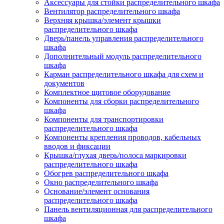
Аксессуары для стойки распределительного шкафа
Вентилятор распределительного шкафа
Верхняя крышка/элемент крышки
распределительного шкафа
Дверь/панель управления распределительного
шкафа
Дополнительный модуль распределительного
шкафа
Карман распределительного шкафа для схем и
документов
Комплектное щитовое оборудование
Компоненты для сборки распределительного
шкафа
Компоненты для транспортировки
распределительного шкафа
Компоненты крепления проводов, кабельных
вводов и фиксации
Крышка/глухая дверь/полоса маркировки
распределительного шкафа
Обогрев распределительного шкафа
Окно распределительного шкафа
Основание/элемент основания
распределительного шкафа
Панель вентиляционная для распределительного
шкафа