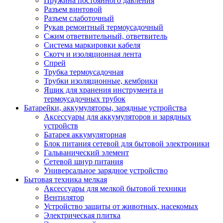
Пружина постоянного давления
Разъем винтовой
Разъем слаботочный
Рукав ремонтный термоусадочный
Сжим ответвительный, ответвитель
Система маркировки кабеля
Скотч и изоляционная лента
Спрей
Трубка термоусадочная
Трубки изоляционные, кембрики
Ящик для хранения инструмента и
термоусадочных трубок
Батарейки, аккумуляторы, зарядные устройства
Аксессуары для аккумуляторов и зарядных
устройств
Батарея аккумуляторная
Блок питания сетевой для бытовой электроники
Гальванический элемент
Сетевой шнур питания
Универсальное зарядное устройство
Бытовая техника мелкая
Аксессуары для мелкой бытовой техники
Вентилятор
Устройство защиты от животных, насекомых
Электрическая плитка