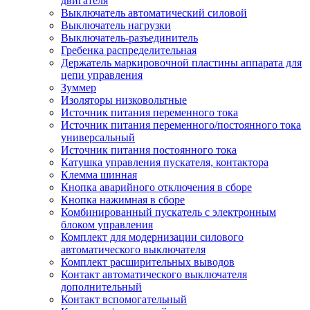
двигателя
Выключатель автоматический силовой
Выключатель нагрузки
Выключатель-разъединитель
Гребенка распределительная
Держатель маркировочной пластины аппарата для
цепи управления
Зуммер
Изоляторы низковольтные
Источник питания переменного тока
Источник питания переменного/постоянного тока
универсальный
Источник питания постоянного тока
Катушка управления пускателя, контактора
Клемма шинная
Кнопка аварийного отключения в сборе
Кнопка нажимная в сборе
Комбинированный пускатель с электронным
блоком управления
Комплект для модернизации силового
автоматического выключателя
Комплект расширительных выводов
Контакт автоматического выключателя
дополнительный
Контакт вспомогательный