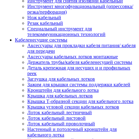
Инструмент для снятия изоляции кабельный
Инструмент многофункциональный (опрессовка/
резка/перфорация)
Нож кабельный
Резак кабельный
Специальный инструмент для
телекоммуникационных технологий
Кабеленесущие системы
Аксессуары для прокладки кабеля питания/ кабеля
для передачи
Аксессуары кабельных лотков монтажные
Держатель трубы/кабеля кабеленесущей системы
Деталь крепежная для несущих и и профильных
реек
Заглушка для кабельных лотков
Зажим для крышки системы поддержки кабелей
Кронштейн для кабельного лотка
Крышка для кабельных лотков
Крышка Т-образной секции для кабельного лотка
Крышка угловой секции кабельных лотков
Лоток кабельный лестничный
Лоток кабельный листовой
Лоток кабельный проволочный
Настенный и потолочный кронштейн для
кабельного лотка