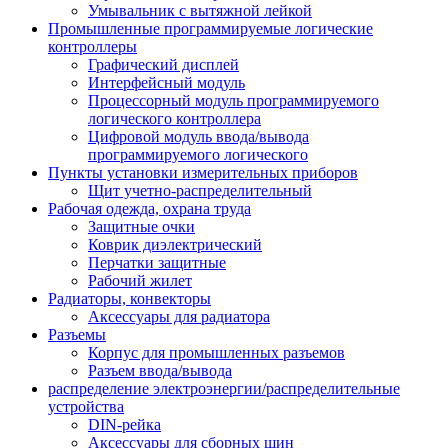
Умывальник с вытяжной лейкой
Промышленные программируемые логические
контроллеры
Графический дисплей
Интерфейсный модуль
Процессорный модуль программируемого
логического контроллера
Цифровой модуль ввода/вывода
программируемого логического
Пункты установки измерительных приборов
Щит учетно-распределительный
Рабочая одежда, охрана труда
Защитные очки
Коврик диэлектрический
Перчатки защитные
Рабочий жилет
Радиаторы, конвекторы
Аксессуары для радиатора
Разъемы
Корпус для промышленных разъемов
Разъем ввода/вывода
распределение электроэнергии/распределительные
устройства
DIN-рейка
Аксессуары для сборных шин