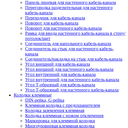
Панель лицевая для настенного кабель-канала
Перегородка разделительная для настенного
кабель-канала
Переходник для кабель-канала
Поворот для кабель-канала
Поворот для настенного кабель-канала
Рамка для ввода настенного кабель-канала в стену/
потолок/щит
Соединитель для напольного кабель-канала
Соединитель на стык для настенного кабель-
канала
Соединитель/накладка на стык для кабель-канала
Угол внешний для кабель-канала
Угол внешний для настенного кабель-канала
Угол внутренний для кабель-канала
Угол внутренний для настенного кабель-канала
Угол Т-образный для кабель-канала
Угол Т-образный для настенного кабель-канала
Колодки клеммные
DIN-рейка, G-рейка
Клеммная колодка с предохранителем
Колодка заземления клеммная
Колодка клеммная с ножом отключения
Маркировка для клеммной колодки
Многоуровневая клеммная колодка