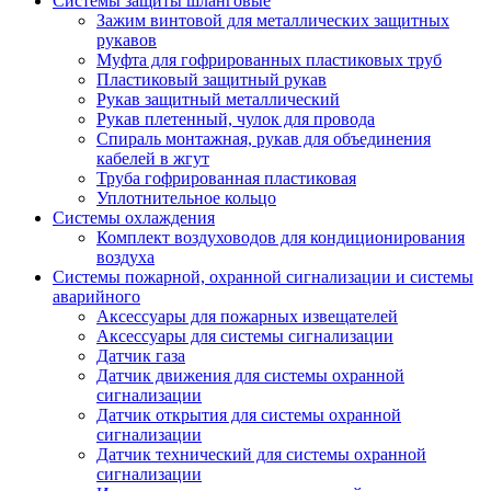
Системы защиты шланговые
Зажим винтовой для металлических защитных
рукавов
Муфта для гофрированных пластиковых труб
Пластиковый защитный рукав
Рукав защитный металлический
Рукав плетенный, чулок для провода
Спираль монтажная, рукав для объединения
кабелей в жгут
Труба гофрированная пластиковая
Уплотнительное кольцо
Системы охлаждения
Комплект воздуховодов для кондиционирования
воздуха
Системы пожарной, охранной сигнализации и системы
аварийного
Аксессуары для пожарных извещателей
Аксессуары для системы сигнализации
Датчик газа
Датчик движения для системы охранной
сигнализации
Датчик открытия для системы охранной
сигнализации
Датчик технический для системы охранной
сигнализации