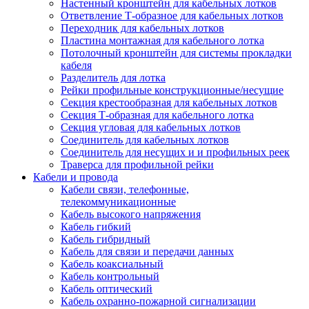
Настенный кронштейн для кабельных лотков
Ответвление Т-образное для кабельных лотков
Переходник для кабельных лотков
Пластина монтажная для кабельного лотка
Потолочный кронштейн для системы прокладки
кабеля
Разделитель для лотка
Рейки профильные конструкционные/несущие
Секция крестообразная для кабельных лотков
Секция Т-образная для кабельного лотка
Секция угловая для кабельных лотков
Соединитель для кабельных лотков
Соединитель для несущих и и профильных реек
Траверса для профильной рейки
Кабели и провода
Кабели связи, телефонные,
телекоммуникационные
Кабель высокого напряжения
Кабель гибкий
Кабель гибридный
Кабель для связи и передачи данных
Кабель коаксиальный
Кабель контрольный
Кабель оптический
Кабель охранно-пожарной сигнализации