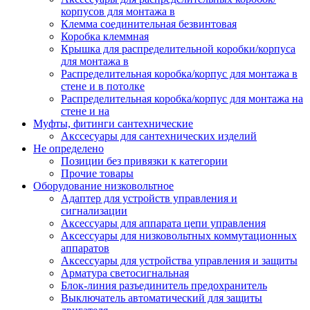
корпусов для монтажа в
Клемма соединительная безвинтовая
Коробка клеммная
Крышка для распределительной коробки/корпуса
для монтажа в
Распределительная коробка/корпус для монтажа в
стене и в потолке
Распределительная коробка/корпус для монтажа на
стене и на
Муфты, фитинги сантехнические
Акссесуары для сантехнических изделий
Не определено
Позиции без привязки к категории
Прочие товары
Оборудование низковольтное
Адаптер для устройств управления и
сигнализации
Аксессуары для аппарата цепи управления
Аксессуары для низковольтных коммутационных
аппаратов
Аксессуары для устройства управления и защиты
Арматура светосигнальная
Блок-линия разъединитель предохранитель
Выключатель автоматический для защиты