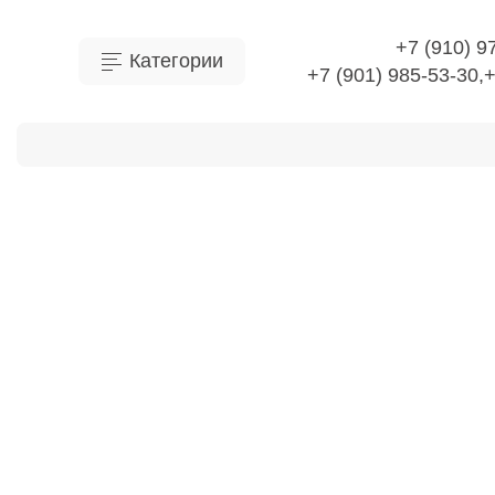
+7 (910) 9
Категории
+7 (901) 985-53-30,
О Компании
Доставка
Оплата
Отправить 