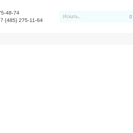
75-48-74
+7 (485) 275-11-64
Заявку
Контакты