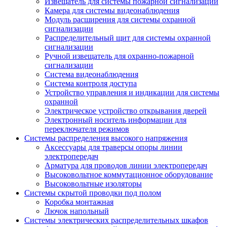
Извещатель для системы пожарной сигнализации
Камера для системы видеонаблюдения
Модуль расширения для системы охранной
сигнализации
Распределительный щит для системы охранной
сигнализации
Ручной извещатель для охранно-пожарной
сигнализации
Система видеонаблюдения
Система контроля доступа
Устройство управления и индикации для системы
охранной
Электрическое устройство открывания дверей
Электронный носитель информации для
переключателя режимов
Системы распределения высокого напряжения
Аксессуары для траверсы опоры линии
электропередач
Арматура для проводов линии электропередач
Высоковольтное коммутационное оборудование
Высоковольтные изоляторы
Системы скрытой проводки под полом
Коробка монтажная
Лючок напольный
Системы электрических распределительных шкафов