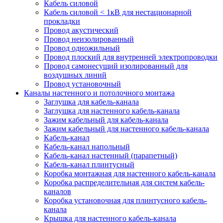
Кабель силовой
Кабель силовой < 1кВ для нестационарной
прокладки
Провод акустический
Провод неизолированный
Провод одножильный
Провод плоский для внутренней электропроводки
Провод самонесущий изолированный для
воздушных линий
Провод установочный
Каналы настенного и потолочного монтажа
Заглушка для кабель-канала
Заглушка для настенного кабель-канала
Зажим кабельный для кабель-канала
Зажим кабельный для настенного кабель-канала
Кабель-канал
Кабель-канал напольный
Кабель-канал настенный (парапетный)
Кабель-канал плинтусный
Коробка монтажная для настенного кабель-канала
Коробка распределительная для систем кабель-
каналов
Коробка установочная для плинтусного кабель-
канала
Крышка для настенного кабель-канала