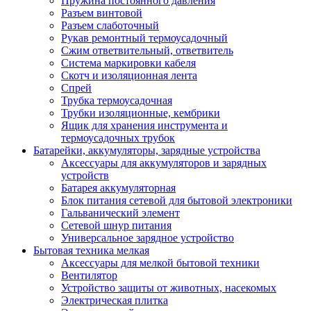
Пружина постоянного давления
Разъем винтовой
Разъем слаботочный
Рукав ремонтный термоусадочный
Сжим ответвительный, ответвитель
Система маркировки кабеля
Скотч и изоляционная лента
Спрей
Трубка термоусадочная
Трубки изоляционные, кембрики
Ящик для хранения инструмента и
термоусадочных трубок
Батарейки, аккумуляторы, зарядные устройства
Аксессуары для аккумуляторов и зарядных
устройств
Батарея аккумуляторная
Блок питания сетевой для бытовой электроники
Гальванический элемент
Сетевой шнур питания
Универсальное зарядное устройство
Бытовая техника мелкая
Аксессуары для мелкой бытовой техники
Вентилятор
Устройство защиты от животных, насекомых
Электрическая плитка