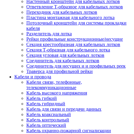
Настенный кронштейн для кабельных лотков
Ответвление Т-образное для кабельных лотков
Переходник для кабельных лотков
Пластина монтажная для кабельного лотка
Потолочный кронштейн для системы прокладки
кабеля
Разделитель для лотка
Рейки профильные конструкционные/несущие
Секция крестообразная для кабельных лотков
Секция Т-образная для кабельного лотка
Секция угловая для кабельных лотков
Соединитель для кабельных лотков
Соединитель для несущих и и профильных реек
Траверса для профильной рейки
Кабели и провода
Кабели связи, телефонные,
телекоммуникационные
Кабель высокого напряжения
Кабель гибкий
Кабель гибридный
Кабель для связи и передачи данных
Кабель коаксиальный
Кабель контрольный
Кабель оптический
Кабель охранно-пожарной сигнализации