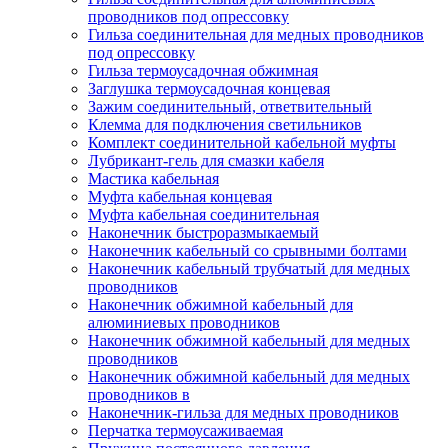
проводников под опрессовку
Гильза соединительная для медных проводников
под опрессовку
Гильза термоусадочная обжимная
Заглушка термоусадочная концевая
Зажим соединительный, ответвительный
Клемма для подключения светильников
Комплект соединительной кабельной муфты
Лубрикант-гель для смазки кабеля
Мастика кабельная
Муфта кабельная концевая
Муфта кабельная соединительная
Наконечник быстроразмыкаемый
Наконечник кабельный со срывными болтами
Наконечник кабельный трубчатый для медных
проводников
Наконечник обжимной кабельный для
алюминиевых проводников
Наконечник обжимной кабельный для медных
проводников
Наконечник обжимной кабельный для медных
проводников в
Наконечник-гильза для медных проводников
Перчатка термоусаживаемая