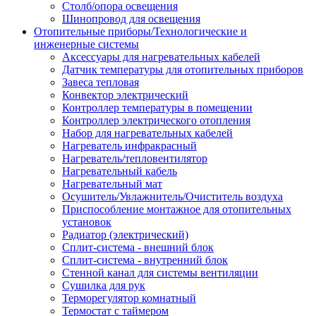
Столб/опора освещения
Шинопровод для освещения
Отопительные приборы/Технологические и
инженерные системы
Аксессуары для нагревательных кабелей
Датчик температуры для отопительных приборов
Завеса тепловая
Конвектор электрический
Контроллер температуры в помещении
Контроллер электрического отопления
Набор для нагревательных кабелей
Нагреватель инфракрасный
Нагреватель/тепловентилятор
Нагревательный кабель
Нагревательный мат
Осушитель/Увлажнитель/Очиститель воздуха
Приспособление монтажное для отопительных
установок
Радиатор (электрический)
Сплит-система - внешний блок
Сплит-система - внутренний блок
Стенной канал для системы вентиляции
Сушилка для рук
Терморегулятор комнатный
Термостат с таймером