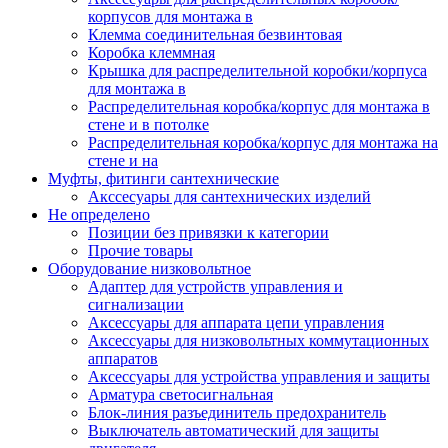
корпусов для монтажа в
Клемма соединительная безвинтовая
Коробка клеммная
Крышка для распределительной коробки/корпуса
для монтажа в
Распределительная коробка/корпус для монтажа в
стене и в потолке
Распределительная коробка/корпус для монтажа на
стене и на
Муфты, фитинги сантехнические
Акссесуары для сантехнических изделий
Не определено
Позиции без привязки к категории
Прочие товары
Оборудование низковольтное
Адаптер для устройств управления и
сигнализации
Аксессуары для аппарата цепи управления
Аксессуары для низковольтных коммутационных
аппаратов
Аксессуары для устройства управления и защиты
Арматура светосигнальная
Блок-линия разъединитель предохранитель
Выключатель автоматический для защиты