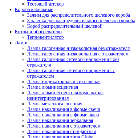
Тестовый штекер
Короба кабельные
Зажим для распределительного щелевого короба
Заклепка для распределительного щелевого короба
Короб распределительный щелевой
Котлы и обогреватели
Тепловентилятор
Лампы
Лампа галогенная низковольтная без отражателя
Лампа галогенная низковольтная с отражателем
Лампа галогенная сетевого напряжения без
отражателя
Лампа галогенная сетевого напряжения с
отражателем
Лампа индикаторная и сигнальная
Лампа люминесцентная
Лампа люминесцентная компактная
неинтегрированная
Лампа металлогалогенная
Лампа накаливания в форме свечи
Лампа накаливания в форме шара
Лампа накаливания зеркальная
Лампа накаливания с отражателем
Лампа накаливания стандартная
Лампа накаливания типа Globe