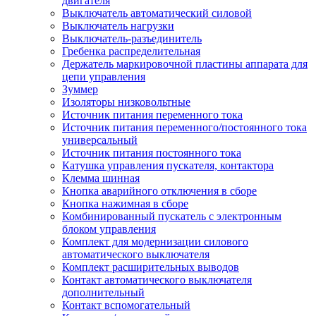
двигателя
Выключатель автоматический силовой
Выключатель нагрузки
Выключатель-разъединитель
Гребенка распределительная
Держатель маркировочной пластины аппарата для
цепи управления
Зуммер
Изоляторы низковольтные
Источник питания переменного тока
Источник питания переменного/постоянного тока
универсальный
Источник питания постоянного тока
Катушка управления пускателя, контактора
Клемма шинная
Кнопка аварийного отключения в сборе
Кнопка нажимная в сборе
Комбинированный пускатель с электронным
блоком управления
Комплект для модернизации силового
автоматического выключателя
Комплект расширительных выводов
Контакт автоматического выключателя
дополнительный
Контакт вспомогательный