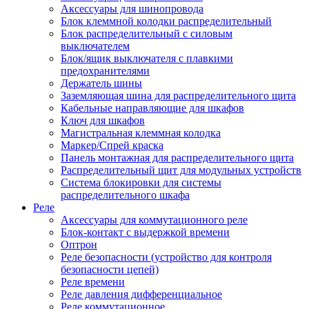
Аксессуары для шинопровода
Блок клеммной колодки распределительный
Блок распределительный с силовым
выключателем
Блок/ящик выключателя с плавкими
предохранителями
Держатель шины
Заземляющая шина для распределительного щита
Кабельные направляющие для шкафов
Ключ для шкафов
Магистральная клеммная колодка
Маркер/Спрей краска
Панель монтажная для распределительного щита
Распределительный щит для модульных устройств
Система блокировки для системы
распределительного шкафа
Реле
Аксессуары для коммутационного реле
Блок-контакт с выдержкой времени
Оптрон
Реле безопасности (устройство для контроля
безопасности цепей)
Реле времени
Реле давления дифференциальное
Реле коммутационное