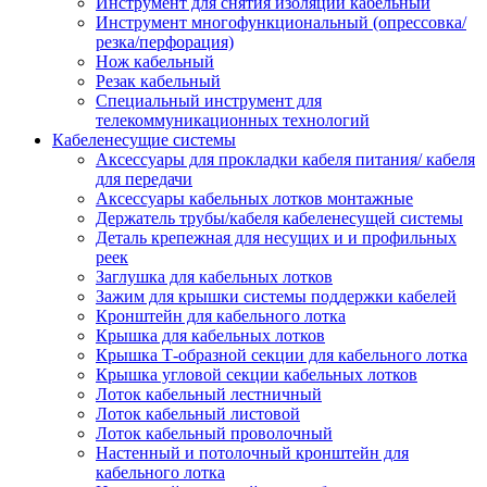
Инструмент для снятия изоляции кабельный
Инструмент многофункциональный (опрессовка/
резка/перфорация)
Нож кабельный
Резак кабельный
Специальный инструмент для
телекоммуникационных технологий
Кабеленесущие системы
Аксессуары для прокладки кабеля питания/ кабеля
для передачи
Аксессуары кабельных лотков монтажные
Держатель трубы/кабеля кабеленесущей системы
Деталь крепежная для несущих и и профильных
реек
Заглушка для кабельных лотков
Зажим для крышки системы поддержки кабелей
Кронштейн для кабельного лотка
Крышка для кабельных лотков
Крышка Т-образной секции для кабельного лотка
Крышка угловой секции кабельных лотков
Лоток кабельный лестничный
Лоток кабельный листовой
Лоток кабельный проволочный
Настенный и потолочный кронштейн для
кабельного лотка