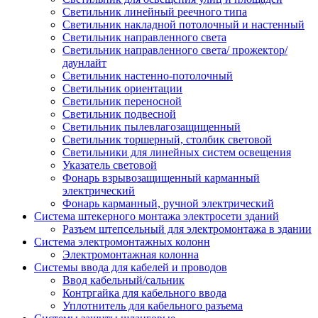
Светильник линейный реечного типа
Светильник накладной потолочный и настенный
Светильник направленного света
Светильник направленного света/ прожектор/
даунлайт
Светильник настенно-потолочный
Светильник ориентации
Светильник переносной
Светильник подвесной
Светильник пылевлагозащищенный
Светильник торшерный, столбик световой
Светильники для линейных систем освещения
Указатель световой
Фонарь взрывозащищенный карманный
электрический
Фонарь карманный, ручной электрический
Система штекерного монтажа электросети зданий
Разъем штепсельный для электромонтажа в здании
Система электромонтажных колонн
Электромонтажная колонна
Системы ввода для кабелей и проводов
Ввод кабельный/сальник
Контргайка для кабельного ввода
Уплотнитель для кабельного разъема