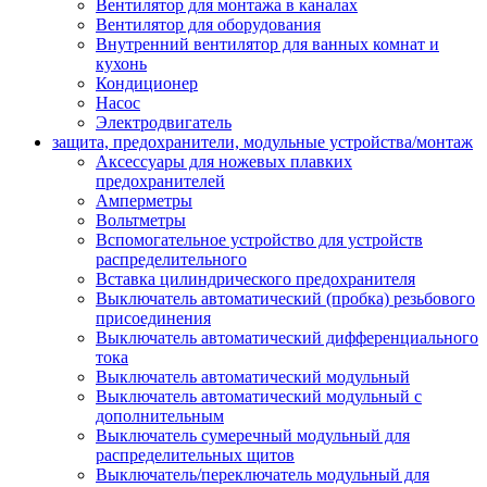
Вентилятор для монтажа в каналах
Вентилятор для оборудования
Внутренний вентилятор для ванных комнат и
кухонь
Кондиционер
Насос
Электродвигатель
защита, предохранители, модульные устройства/монтаж
Аксессуары для ножевых плавких
предохранителей
Амперметры
Вольтметры
Вспомогательное устройство для устройств
распределительного
Вставка цилиндрического предохранителя
Выключатель автоматический (пробка) резьбового
присоединения
Выключатель автоматический дифференциального
тока
Выключатель автоматический модульный
Выключатель автоматический модульный с
дополнительным
Выключатель сумеречный модульный для
распределительных щитов
Выключатель/переключатель модульный для