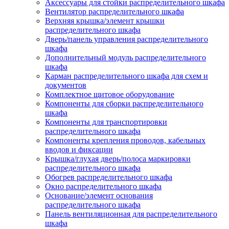
Аксессуары для стойки распределительного шкафа
Вентилятор распределительного шкафа
Верхняя крышка/элемент крышки
распределительного шкафа
Дверь/панель управления распределительного
шкафа
Дополнительный модуль распределительного
шкафа
Карман распределительного шкафа для схем и
документов
Комплектное щитовое оборудование
Компоненты для сборки распределительного
шкафа
Компоненты для транспортировки
распределительного шкафа
Компоненты крепления проводов, кабельных
вводов и фиксации
Крышка/глухая дверь/полоса маркировки
распределительного шкафа
Обогрев распределительного шкафа
Окно распределительного шкафа
Основание/элемент основания
распределительного шкафа
Панель вентиляционная для распределительного
шкафа