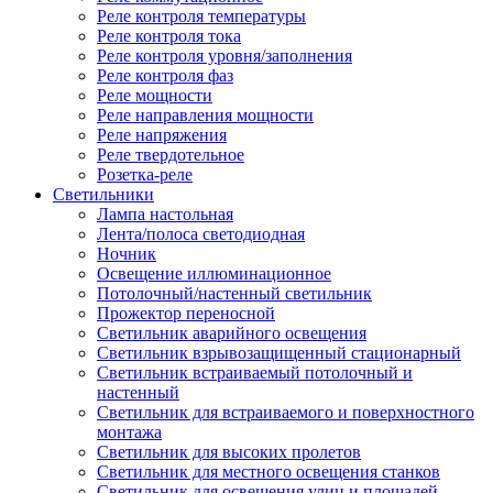
Реле контроля температуры
Реле контроля тока
Реле контроля уровня/заполнения
Реле контроля фаз
Реле мощности
Реле направления мощности
Реле напряжения
Реле твердотельное
Розетка-реле
Светильники
Лампа настольная
Лента/полоса светодиодная
Ночник
Освещение иллюминационное
Потолочный/настенный светильник
Прожектор переносной
Светильник аварийного освещения
Светильник взрывозащищенный стационарный
Светильник встраиваемый потолочный и
настенный
Светильник для встраиваемого и поверхностного
монтажа
Светильник для высоких пролетов
Светильник для местного освещения станков
Светильник для освещения улиц и площадей