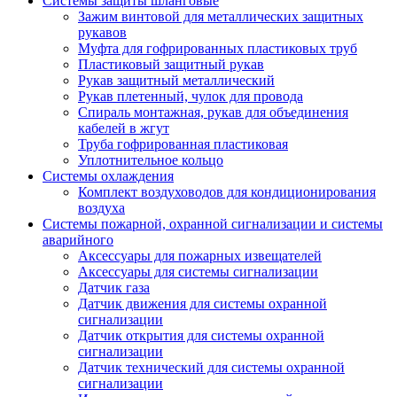
Системы защиты шланговые
Зажим винтовой для металлических защитных
рукавов
Муфта для гофрированных пластиковых труб
Пластиковый защитный рукав
Рукав защитный металлический
Рукав плетенный, чулок для провода
Спираль монтажная, рукав для объединения
кабелей в жгут
Труба гофрированная пластиковая
Уплотнительное кольцо
Системы охлаждения
Комплект воздуховодов для кондиционирования
воздуха
Системы пожарной, охранной сигнализации и системы
аварийного
Аксессуары для пожарных извещателей
Аксессуары для системы сигнализации
Датчик газа
Датчик движения для системы охранной
сигнализации
Датчик открытия для системы охранной
сигнализации
Датчик технический для системы охранной
сигнализации