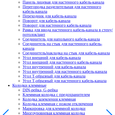
Панель лицевая для настенного кабель-канала
Перегородка разделительная для настенного
кабель-канала
Переходник для кабель-канала
Поворот для кабель-канала
Поворот для настенного кабель-канала
Рамка для ввода настенного кабель-канала в стену/
потолок/щит
Соединитель для напольного кабель-канала
Соединитель на стык для настенного кабель-
канала
Соединитель/накладка на стык для кабель-канала
Угол внешний для кабель-канала
Угол внешний для настенного кабель-канала
Угол внутренний для кабель-канала
Угол внутренний для настенного кабель-канала
Угол Т-образный для кабель-канала
Угол Т-образный для настенного кабель-канала
Колодки клеммные
DIN-рейка, G-рейка
Клеммная колодка с предохранителем
Колодка заземления клеммная
Колодка клеммная с ножом отключения
Маркировка для клеммной колодки
Многоуровневая клеммная колодка