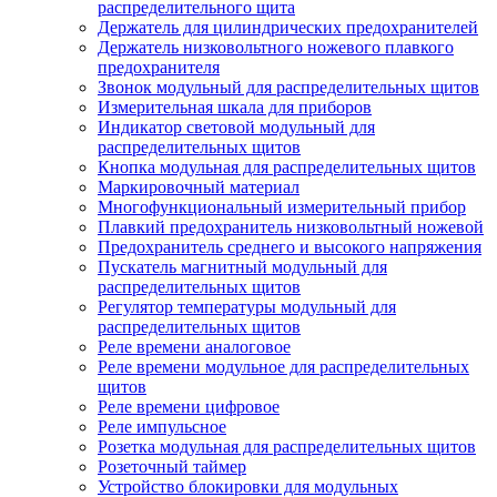
распределительного щита
Держатель для цилиндрических предохранителей
Держатель низковольтного ножевого плавкого
предохранителя
Звонок модульный для распределительных щитов
Измерительная шкала для приборов
Индикатор световой модульный для
распределительных щитов
Кнопка модульная для распределительных щитов
Маркировочный материал
Многофункциональный измерительный прибор
Плавкий предохранитель низковольтный ножевой
Предохранитель среднего и высокого напряжения
Пускатель магнитный модульный для
распределительных щитов
Регулятор температуры модульный для
распределительных щитов
Реле времени аналоговое
Реле времени модульное для распределительных
щитов
Реле времени цифровое
Реле импульсное
Розетка модульная для распределительных щитов
Розеточный таймер
Устройство блокировки для модульных